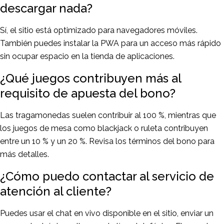
descargar nada?
Sí, el sitio está optimizado para navegadores móviles.
También puedes instalar la PWA para un acceso más rápido
sin ocupar espacio en la tienda de aplicaciones.
¿Qué juegos contribuyen más al
requisito de apuesta del bono?
Las tragamonedas suelen contribuir al 100 %, mientras que
los juegos de mesa como blackjack o ruleta contribuyen
entre un 10 % y un 20 %. Revisa los términos del bono para
más detalles.
¿Cómo puedo contactar al servicio de
atención al cliente?
Puedes usar el chat en vivo disponible en el sitio, enviar un