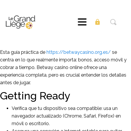
Esta guía práctica de
https://betwaycasino.org.es/
se
centra en lo que realmente importa: bonos, acceso móvil y
cobrar a tiempo. Betway casino online ofrece una
experiencia completa, pero es crucial entender los detalles
antes de jugar.
Getting Ready
Verifica que tu dispositivo sea compatible: usa un
navegador actualizado (Chrome, Safari, Firefox) en
móvil o escritorio.