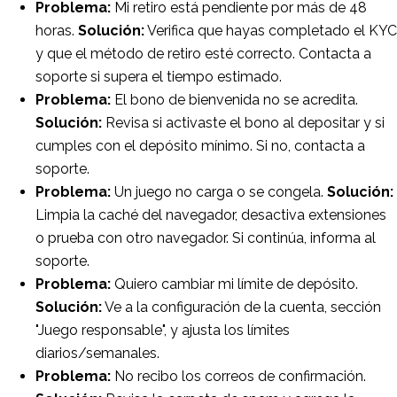
Problema:
Mi retiro está pendiente por más de 48
horas.
Solución:
Verifica que hayas completado el KYC
y que el método de retiro esté correcto. Contacta a
soporte si supera el tiempo estimado.
Problema:
El bono de bienvenida no se acredita.
Solución:
Revisa si activaste el bono al depositar y si
cumples con el depósito mínimo. Si no, contacta a
soporte.
Problema:
Un juego no carga o se congela.
Solución:
Limpia la caché del navegador, desactiva extensiones
o prueba con otro navegador. Si continúa, informa al
soporte.
Problema:
Quiero cambiar mi límite de depósito.
Solución:
Ve a la configuración de la cuenta, sección
"Juego responsable", y ajusta los límites
diarios/semanales.
Problema:
No recibo los correos de confirmación.