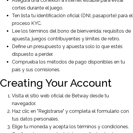
Asegura una conexión a internet estable para evitar
cortes durante el juego.
Ten lista tu identificación oficial (DNI, pasaporte) para el
proceso KYC.
Lee los términos del bono de bienvenida: requisitos de
apuesta, juegos contribuyentes y límites de retiro.
Define un presupuesto y apuesta solo lo que estés
dispuesto a perder.
Comprueba los métodos de pago disponibles en tu
país y sus comisiones.
Creating Your Account
Visita el sitio web oficial de Betway desde tu
navegador.
Haz clic en "Registrarse" y completa el formulario con
tus datos personales.
Elige tu moneda y acepta los términos y condiciones.