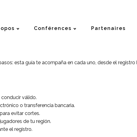
ropos
Conférences
Partenaires
asos: esta guía te acompaña en cada uno, desde el registro h
conducir válido.
trónico o transferencia bancaria.
ara evitar cortes.
 jugadores de tu región.
te el registro.