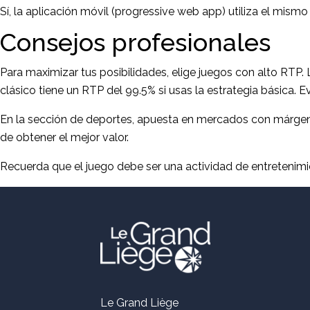
Sí, la aplicación móvil (progressive web app) utiliza el mismo
Consejos profesionales
Para maximizar tus posibilidades, elige juegos con alto R
clásico tiene un RTP del 99.5% si usas la estrategia básica.
En la sección de deportes, apuesta en mercados con márgenes
de obtener el mejor valor.
Recuerda que el juego debe ser una actividad de entretenimi
Le Grand Liège