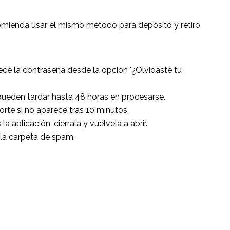
comienda usar el mismo método para depósito y retiro.
ece la contraseña desde la opción '¿Olvidaste tu
 pueden tardar hasta 48 horas en procesarse.
rte si no aparece tras 10 minutos.
aplicación, ciérrala y vuélvela a abrir.
a la carpeta de spam.