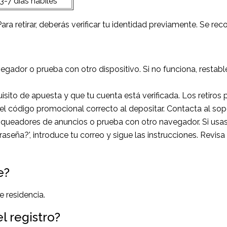
3-7 días hábiles
a retirar, deberás verificar tu identidad previamente. Se re
egador o prueba con otro dispositivo. Si no funciona, restabl
isito de apuesta y que tu cuenta está verificada. Los retiros
l código promocional correcto al depositar. Contacta al sopo
queadores de anuncios o prueba con otro navegador. Si usas la 
raseña?', introduce tu correo y sigue las instrucciones. Revis
e?
e residencia.
 registro?