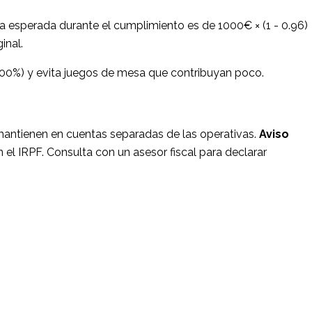
a esperada durante el cumplimiento es de 1000€ × (1 - 0.96)
inal.
 100%) y evita juegos de mesa que contribuyan poco.
 mantienen en cuentas separadas de las operativas.
Aviso
el IRPF. Consulta con un asesor fiscal para declarar