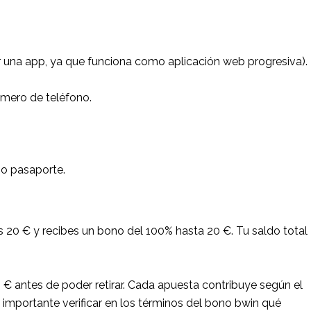
 una app, ya que funciona como aplicación web progresiva).
úmero de teléfono.
 o pasaporte.
 20 € y recibes un bono del 100% hasta 20 €. Tu saldo total
0 € antes de poder retirar. Cada apuesta contribuye según el
s importante verificar en los términos del bono bwin qué