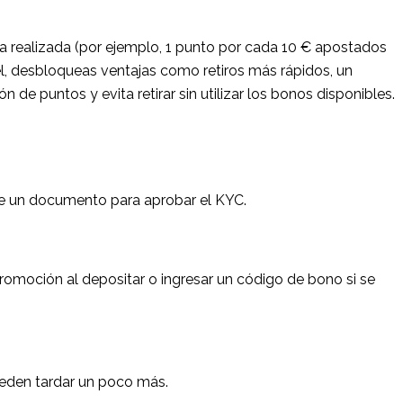
ta realizada (por ejemplo, 1 punto por cada 10 € apostados
el, desbloqueas ventajas como retiros más rápidos, un
de puntos y evita retirar sin utilizar los bonos disponibles.
sube un documento para aprobar el KYC.
 promoción al depositar o ingresar un código de bono si se
ueden tardar un poco más.