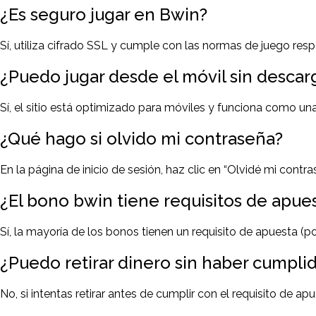
¿Es seguro jugar en Bwin?
Sí, utiliza cifrado SSL y cumple con las normas de juego res
¿Puedo jugar desde el móvil sin descar
Sí, el sitio está optimizado para móviles y funciona como un
¿Qué hago si olvido mi contraseña?
En la página de inicio de sesión, haz clic en “Olvidé mi contra
¿El bono bwin tiene requisitos de apue
Sí, la mayoría de los bonos tienen un requisito de apuesta (p
¿Puedo retirar dinero sin haber cumplid
No, si intentas retirar antes de cumplir con el requisito de a