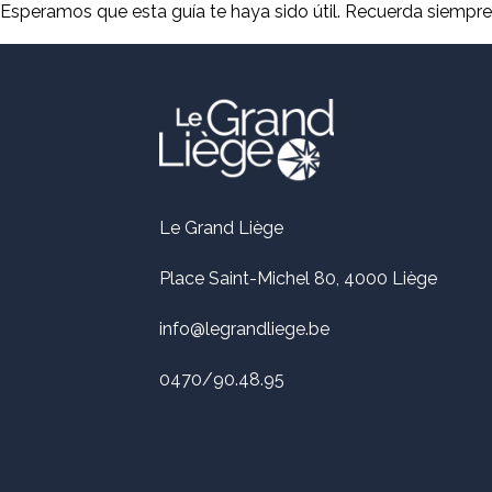
Esperamos que esta guía te haya sido útil. Recuerda siempre
Le Grand Liège
Place Saint-Michel 80, 4000 Liège
info@legrandliege.be
0470/90.48.95