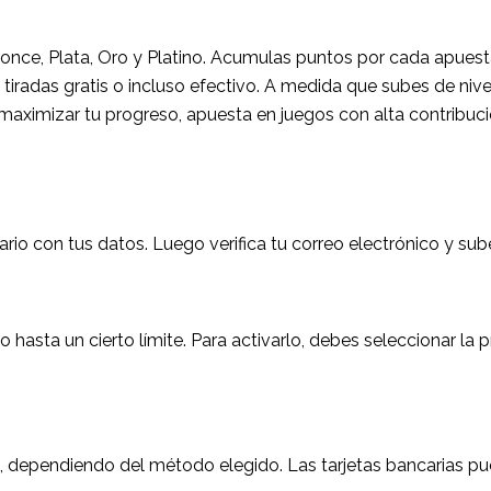
Bronce, Plata, Oro y Platino. Acumulas puntos por cada apues
iradas gratis o incluso efectivo. A medida que subes de niv
ximizar tu progreso, apuesta en juegos con alta contribución 
ulario con tus datos. Luego verifica tu correo electrónico y 
 hasta un cierto límite. Para activarlo, debes seleccionar la
s, dependiendo del método elegido. Las tarjetas bancarias p