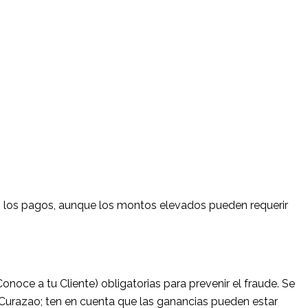
n los pagos, aunque los montos elevados pueden requerir
noce a tu Cliente) obligatorias para prevenir el fraude. Se
 Curazao; ten en cuenta que las ganancias pueden estar