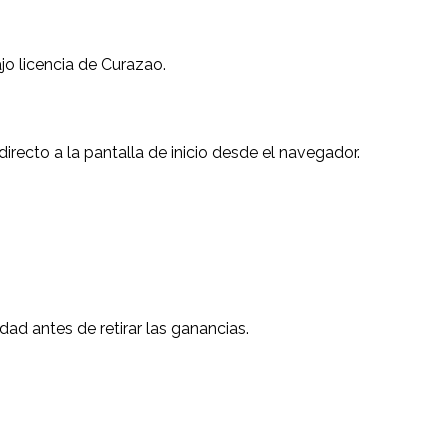
jo licencia de Curazao.
recto a la pantalla de inicio desde el navegador.
dad antes de retirar las ganancias.