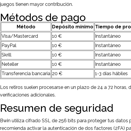
juegos tienen mayor contribución.
Métodos de pago
Método
Depósito mínimo
Tiempo de pr
Visa/Mastercard
10 €
Instantáneo
PayPal
10 €
Instantáneo
Skrill
10 €
Instantáneo
Neteller
10 €
Instantáneo
Transferencia bancaria
20 €
1-3 días hábiles
Los retiros suelen procesarse en un plazo de 24 a 72 horas
verificaciones adicionales.
Resumen de seguridad
Bwin utiliza cifrado SSL de 256 bits para proteger tus datos 
recomienda activar la autenticación de dos factores (2FA) p