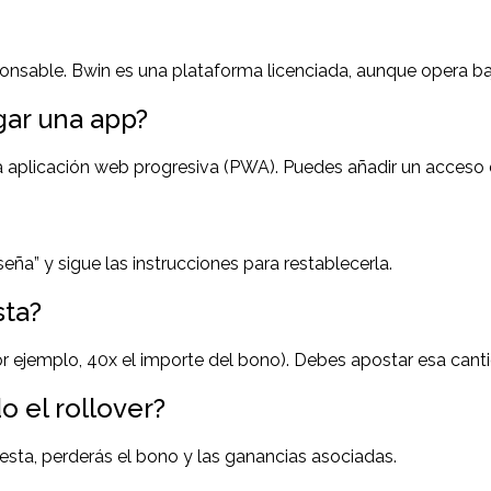
ponsable. Bwin es una plataforma licenciada, aunque opera ba
gar una app?
a aplicación web progresiva (PWA). Puedes añadir un acceso di
seña” y sigue las instrucciones para restablecerla.
sta?
or ejemplo, 40x el importe del bono). Debes apostar esa canti
o el rollover?
puesta, perderás el bono y las ganancias asociadas.