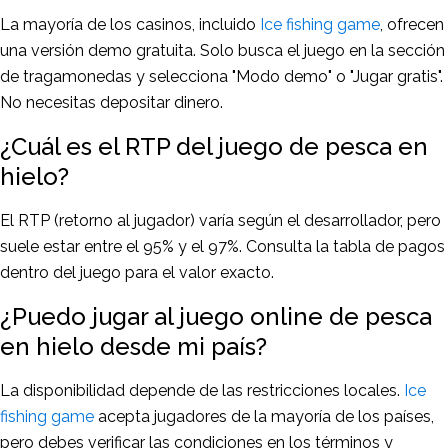
La mayoría de los casinos, incluido
Ice fishing game
, ofrecen
una versión demo gratuita. Solo busca el juego en la sección
de tragamonedas y selecciona "Modo demo" o "Jugar gratis".
No necesitas depositar dinero.
¿Cuál es el RTP del juego de pesca en
hielo?
El RTP (retorno al jugador) varía según el desarrollador, pero
suele estar entre el 95% y el 97%. Consulta la tabla de pagos
dentro del juego para el valor exacto.
¿Puedo jugar al juego online de pesca
en hielo desde mi país?
La disponibilidad depende de las restricciones locales.
Ice
fishing game
acepta jugadores de la mayoría de los países,
pero debes verificar las condiciones en los términos y