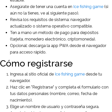
estable.
Asegúrate de tener una cuenta en
Ice fishing game
(si
aún no la tienes, ve al siguiente paso).
Revisa los requisitos de sistema: navegador
actualizado o sistema operativo compatible.
Ten a mano un método de pago para depósitos
(tarjeta, monedero electrónico, criptomoneda).
Opcional: descarga la app PWA desde el navegador
para acceso rápido.
Cómo registrarse
Ingresa al sitio oficial de
Ice fishing game
desde tu
navegador.
Haz clic en "Registrarse" y completa el formulario con
tus datos personales (nombre, correo, fecha de
nacimiento).
Elige un nombre de usuario y contraseña segura.