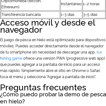
Criptomoneda (Bitcoin,
Instantáneo
1–2 horas
Ethereum)
Transferencia bancaria
1–3 días
3–5 días
Acceso móvil y desde el
navegador
El juego de pesca en hielo está optimizado para dispositivos
móviles. Puedes acceder directamente desde el navegador
de tu smartphone sin necesidad de descargar una app.
Ice
fishing game
ofrece una versión PWA (progressive web app)
que puedes agregar a la pantalla de inicio para un acceso
más rápido. Simplemente abre el sitio en Chrome o Safari,
toca el menú y selecciona "Agregar a pantalla de inicio".
Preguntas frecuentes
¿Cómo puedo probar la demo de pesca
en hielo?