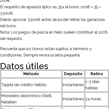
200€.
El requisito de apuesta típico es 35x el bono: 100€ × 35 =
3.500€.
Debes apostar 3.500€ antes de poder retirar las ganancias
del bono.
Nota: Los juegos de pesca en hielo suelen contribuir al 100%
del requisito.
Recuerda que los bonos están sujetos a términos y
condiciones. Siempre revisa la letra pequeña.
Datos útiles
Método
Depósito
Retiro
1–3 días
Tarjeta de crédito/débito
Instantáneo
hábiles
Monedero electrónico (Skrill,
Instantáneo
24 horas
Neteller)