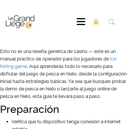
Esto no es una reseña genérica de casino — este es un
manual práctico de operador para los jugadores de
Ice
fishing game
. Aquí aprenderás todo lo necesario para
disfrutar del juego de pesca en hielo, desde la configuración
inicial hasta estrategias básicas. Ya sea que busques probar
la demo de pesca en hielo o lanzarte al juego online de
pesca en hielo, esta guía te llevará paso a paso.
Preparación
Verifica que tu dispositivo tenga conexión a internet