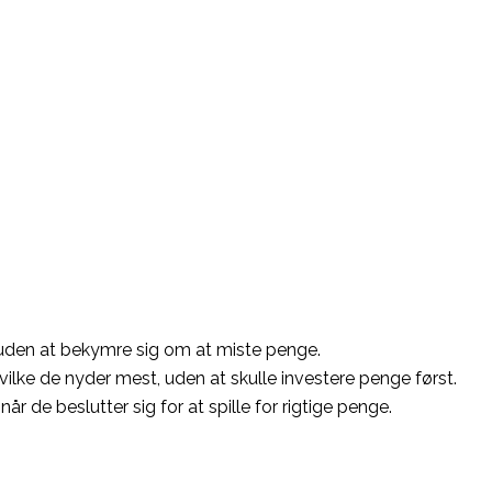
l uden at bekymre sig om at miste penge.
 hvilke de nyder mest, uden at skulle investere penge først.
r de beslutter sig for at spille for rigtige penge.