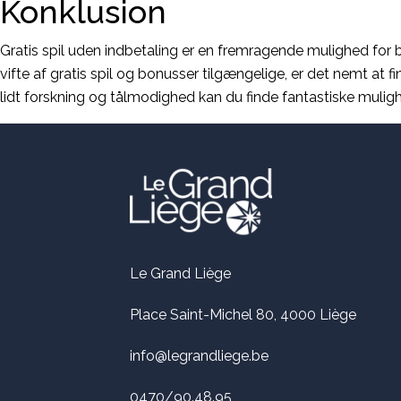
Konklusion
Gratis spil uden indbetaling er en fremragende mulighed for b
vifte af gratis spil og bonusser tilgængelige, er det nemt at fi
lidt forskning og tålmodighed kan du finde fantastiske mulighe
Le Grand Liège
Place Saint-Michel 80, 4000 Liège
info@legrandliege.be
0470/90.48.95