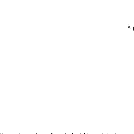
À 
Gratis Spil Uden In
Risiko