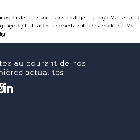
inospil uden at risikere deres hårdt tjente penge. Med en bred
 og tage dig tid til at finde de bedste tilbud på markedet. Med
ig!
tez au courant de nos
nières actualités