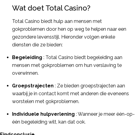
Wat doet Total Casino?
Total Casino biedt hulp aan mensen met
gokproblemen door hen op weg te helpen naar een
gezondere levensstijl. Hieronder volgen enkele
diensten die ze bieden:
Begeleiding
: Total Casino biedt begeleiding aan
mensen met gokproblemen om hun verslaving te
overwinnen.
Groepstrajecten
: Ze bieden groepstrajecten aan
waarbij je in contact komt met anderen die eveneens
worstelen met gokproblemen.
Individuele hulpverlening
: Wanneer je meer één-op-
één begeleiding wilt, kan dat ook.
Eindconclusie