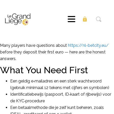
Many players have questions about
https://nl-betcity.eu/
before they deposit their first euro — here are the honest
answers.
What You Need First
Een geldig e‑mailadres en een sterk wachtwoord
(gebruik minimaal 12 tekens met cijfers en symbolen)
Identificatiebewijs (paspoort, ID‑kaart of rijbewijs) voor
de KYC‑procedure
Een betaalmethode die je zelf kunt beheren, zoals