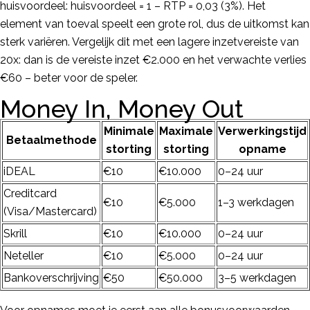
huisvoordeel: huisvoordeel = 1 – RTP = 0,03 (3%). Het
element van toeval speelt een grote rol, dus de uitkomst kan
sterk variëren. Vergelijk dit met een lagere inzetvereiste van
20x: dan is de vereiste inzet €2.000 en het verwachte verlies
€60 – beter voor de speler.
Money In, Money Out
Minimale
Maximale
Verwerkingstijd
Betaalmethode
storting
storting
opname
iDEAL
€10
€10.000
0–24 uur
Creditcard
€10
€5.000
1–3 werkdagen
(Visa/Mastercard)
Skrill
€10
€10.000
0–24 uur
Neteller
€10
€5.000
0–24 uur
Bankoverschrijving
€50
€50.000
3–5 werkdagen