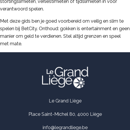
stortingslimieten, verliestimieten of tijdslimieten in voor
verantwoord spelen.
Met deze gids ben je goed voorbereid om veilig en slim te
spelen bij BetCity. Onthoud: gokken is entertainment en geen
manier om geld te verdienen. Stel altijd grenzen en speel
met mate.
Le Grand Liège
Place Saint-Michel 80, 4000 Liège
info@legrandliege.be