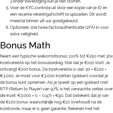
Zonder bevestiging kun je niet storten.
Voer de KYC‑controle uit door een kopie van je ID en
een recente rekeningafschrift te uploaden. Dit wordt
meestal binnen 48 uur goedgekeurd.
Optioneel: stel twee‑factorauthenticatie (2FA) in voor
extra veiligheid.
Bonus Math
Neem een typische welkomstbonus: 100% tot €250 met 30x
inzetvereiste op het bonusbedrag. Stel dat je €100 stort. Je
ontvangt €100 bonus. De inzetvereiste is dan 30 × €100 =
€3.000. Je moet voor €3.000 inzetten (gokken) voordat je
de bonus kunt opnemen. Als je speelt op een gokkast met
RTP (Return to Player) van 97%, is het verwachte verlies over
die inzet: €3.000 × (1 – 0,97) = €90. Dat betekent dat je van
de €100 bonus waarschijnlijk nog €10 overhoudt na de
inzetronde, maar er is geen garantie. Rekenen met het