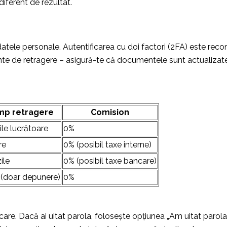
diferent de rezultat.
 datele personale. Autentificarea cu doi factori (2FA) este rec
inte de retragere – asigură-te că documentele sunt actualizate
mp retragere
Comision
ile lucrătoare
0%
re
0% (posibil taxe interne)
ile
0% (posibil taxe bancare)
(doar depunere)
0%
icare. Dacă ai uitat parola, folosește opțiunea „Am uitat parola