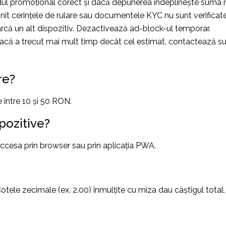
odul promoțional corect și dacă depunerea îndeplinește suma
nit cerințele de rulare sau documentele KYC nu sunt verificate. V
că un alt dispozitiv. Dezactivează ad-block-ul temporar.
r. Dacă a trecut mai mult timp decât cel estimat, contactează su
re?
 între 10 și 50 RON.
pozitive?
accesa prin browser sau prin aplicația PWA.
tele zecimale (ex. 2.00) înmulțite cu miza dau câștigul total.