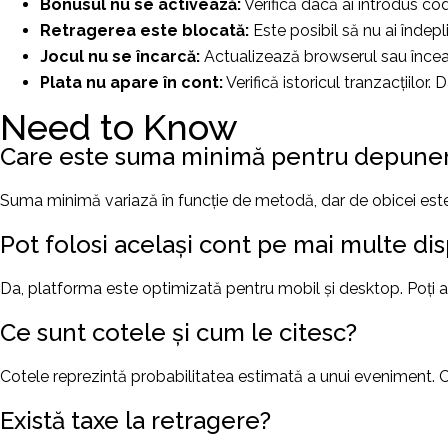
Bonusul nu se activează:
Verifică dacă ai introdus c
Retragerea este blocată:
Este posibil să nu ai îndepli
Jocul nu se încarcă:
Actualizează browserul sau încear
Plata nu apare în cont:
Verifică istoricul tranzacțiilo
Need to Know
Care este suma minimă pentru depune
Suma minimă variază în funcție de metodă, dar de obicei este
Pot folosi același cont pe mai multe dis
Da, platforma este optimizată pentru mobil și desktop. Poți 
Ce sunt cotele și cum le citesc?
Cotele reprezintă probabilitatea estimată a unui eveniment. Co
Există taxe la retragere?