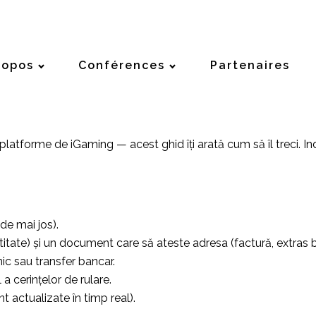
ropos
Conférences
Partenaires
 platforme de iGaming — acest ghid îți arată cum să îl treci. I
de mai jos).
itate) și un document care să ateste adresa (factură, extras 
ic sau transfer bancar.
 a cerințelor de rulare.
unt actualizate în timp real).