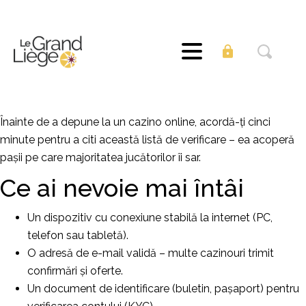
Înainte de a depune la un cazino online, acordă-ți cinci
minute pentru a citi această listă de verificare – ea acoperă
pașii pe care majoritatea jucătorilor îi sar.
Ce ai nevoie mai întâi
Un dispozitiv cu conexiune stabilă la internet (PC,
telefon sau tabletă).
O adresă de e-mail validă – multe cazinouri trimit
confirmări și oferte.
Un document de identificare (buletin, pașaport) pentru