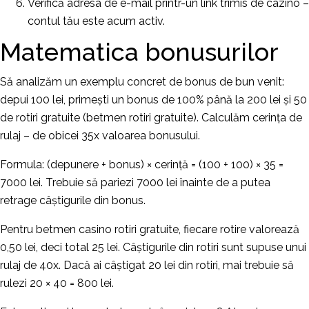
Verifică adresa de e-mail printr-un link trimis de cazino –
contul tău este acum activ.
Matematica bonusurilor
Să analizăm un exemplu concret de bonus de bun venit:
depui 100 lei, primești un bonus de 100% până la 200 lei și 50
de rotiri gratuite (betmen rotiri gratuite). Calculăm cerința de
rulaj – de obicei 35x valoarea bonusului.
Formula: (depunere + bonus) × cerință = (100 + 100) × 35 =
7000 lei. Trebuie să pariezi 7000 lei înainte de a putea
retrage câștigurile din bonus.
Pentru betmen casino rotiri gratuite, fiecare rotire valorează
0,50 lei, deci total 25 lei. Câștigurile din rotiri sunt supuse unui
rulaj de 40x. Dacă ai câștigat 20 lei din rotiri, mai trebuie să
rulezi 20 × 40 = 800 lei.