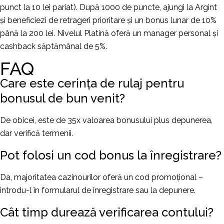
punct la 10 lei pariat). După 1000 de puncte, ajungi la Argint
și beneficiezi de retrageri prioritare și un bonus lunar de 10%
până la 200 lei. Nivelul Platină oferă un manager personal și
cashback săptămânal de 5%.
FAQ
Care este cerința de rulaj pentru
bonusul de bun venit?
De obicei, este de 35x valoarea bonusului plus depunerea,
dar verifică termenii.
Pot folosi un cod bonus la înregistrare?
Da, majoritatea cazinourilor oferă un cod promoțional –
introdu-l în formularul de înregistrare sau la depunere.
Cât timp durează verificarea contului?