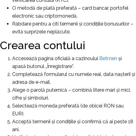
verificarea contului (KYC).
O metodă de plată preferată – card bancar, portofel
electronic sau criptomonedă.
Răbdare pentru a citi termenii și condițiile bonusurilor –
evită surprizele neplăcute.
Crearea contului
Accesează pagina oficială a cazinoului
Betmen
și
apasă butonul „Înregistrare”.
Completează formularul cu numele real, data nașterii și
adresa de e-mail.
Alege o parolă puternică – combină litere mari și mici,
cifre și simboluri.
Selectează moneda preferată (de obicei RON sau
EUR).
Acceptă termenii și condițiile și confirmă că ai peste 18
ani.