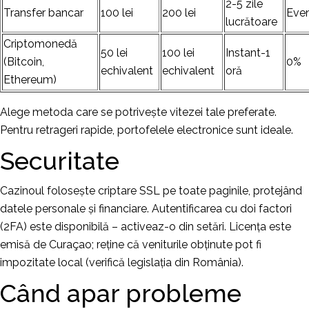
2-5 zile
Transfer bancar
100 lei
200 lei
Even
lucrătoare
Criptomonedă
50 lei
100 lei
Instant-1
(Bitcoin,
0%
echivalent
echivalent
oră
Ethereum)
Alege metoda care se potrivește vitezei tale preferate.
Pentru retrageri rapide, portofelele electronice sunt ideale.
Securitate
Cazinoul folosește criptare SSL pe toate paginile, protejând
datele personale și financiare. Autentificarea cu doi factori
(2FA) este disponibilă – activeaz-o din setări. Licența este
emisă de Curaçao; reține că veniturile obținute pot fi
impozitate local (verifică legislația din România).
Când apar probleme