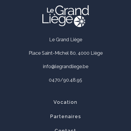
Le Grand Liège
Place Saint-Michel 80, 4000 Liège
info@legrandliege.be
0470/90.48.95
Vocation
Partenaires
Contact