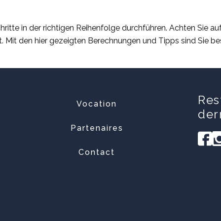
chritte in der richtigen Reihenfolge durchführen. Achten Sie 
t. Mit den hier gezeigten Berechnungen und Tipps sind Sie be
Res
Vocation
der
Partenaires
Contact