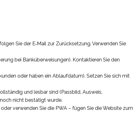
 folgen Sie der E‑Mail zur Zurücksetzung. Verwenden Sie
erung bei Banküberweisungen). Kontaktieren Sie den
ukunden oder haben ein Ablaufdatum). Setzen Sie sich mit
ollständig und lesbar sind (Passbild, Ausweis,
noch nicht bestätigt wurde.
 oder verwenden Sie die PWA – fügen Sie die Website zum