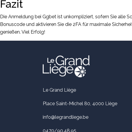
Fazit
Die Anmeldung bei Ggbet ist unkompliziert, sofern Sie alle S
Bonuscode und aktivieren Sie die 2FA für maximale Sicherhei
genießen. Viel Erfolg!
Le Grand Liège
Place Saint-Michel 80, 4000 Liège
info@legrandliege.be
0470/90.48.95