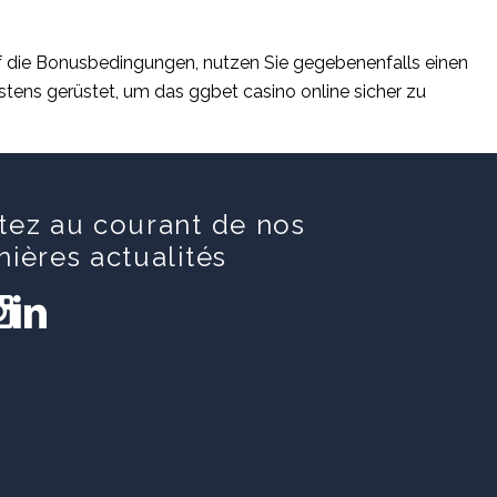
auf die Bonusbedingungen, nutzen Sie gegebenenfalls einen
stens gerüstet, um das ggbet casino online sicher zu
tez au courant de nos
nières actualités