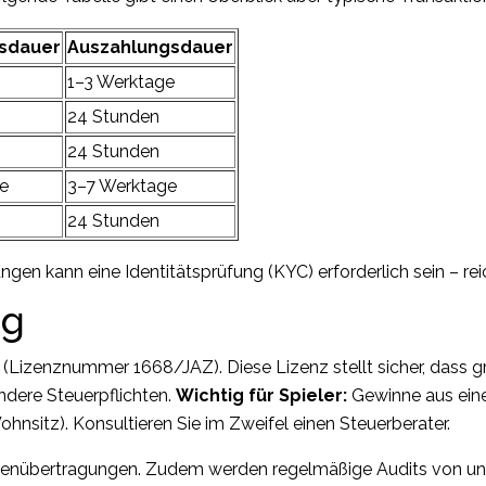
gsdauer
Auszahlungsdauer
1–3 Werktage
24 Stunden
24 Stunden
e
3–7 Werktage
24 Stunden
ngen kann eine Identitätsprüfung (KYC) erforderlich sein – re
ng
 (Lizenznummer 1668/JAZ). Diese Lizenz stellt sicher, dass 
dere Steuerpflichten.
Wichtig für Spieler:
Gewinne aus eine
nsitz). Konsultieren Sie im Zweifel einen Steuerberater.
Datenübertragungen. Zudem werden regelmäßige Audits von una