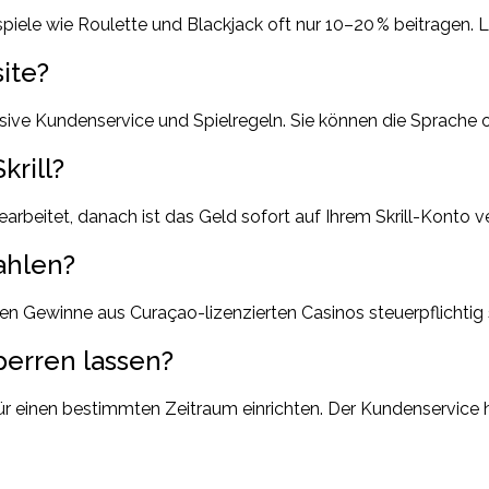
piele wie Roulette und Blackjack oft nur 10–20 % beitragen. L
ite?
lusive Kundenservice und Spielregeln. Sie können die Sprache 
krill?
arbeitet, danach ist das Geld sofort auf Ihrem Skrill-Konto 
ahlen?
 Gewinne aus Curaçao-lizenzierten Casinos steuerpflichtig se
erren lassen?
 für einen bestimmten Zeitraum einrichten. Der Kundenservice 