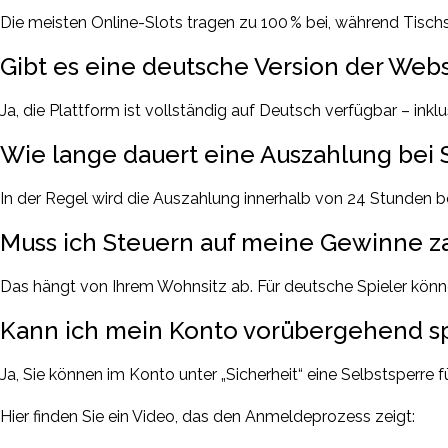
Die meisten Online-Slots tragen zu 100 % bei, während Tischs
Gibt es eine deutsche Version der Webs
Ja, die Plattform ist vollständig auf Deutsch verfügbar – ink
Wie lange dauert eine Auszahlung bei S
In der Regel wird die Auszahlung innerhalb von 24 Stunden be
Muss ich Steuern auf meine Gewinne z
Das hängt von Ihrem Wohnsitz ab. Für deutsche Spieler können
Kann ich mein Konto vorübergehend sp
Ja, Sie können im Konto unter „Sicherheit“ eine Selbstsperre
Hier finden Sie ein Video, das den Anmeldeprozess zeigt: