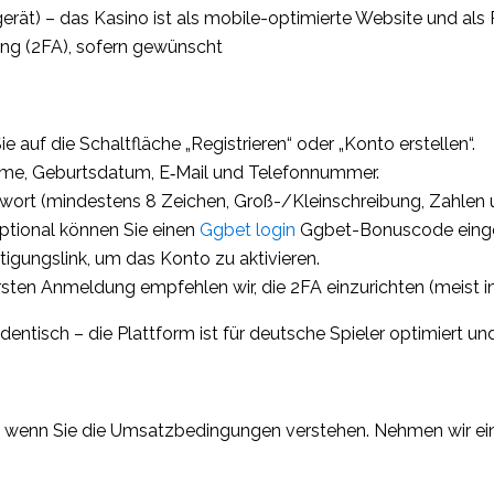
lgerät) – das Kasino ist als mobile-optimierte Website und a
ung (2FA), sofern gewünscht
e auf die Schaltfläche „Registrieren“ oder „Konto erstellen“.
Name, Geburtsdatum, E‑Mail und Telefonnummer.
wort (mindestens 8 Zeichen, Groß-/Kleinschreibung, Zahlen 
Optional können Sie einen
Ggbet login
Ggbet-Bonuscode einge
tigungslink, um das Konto zu aktivieren.
sten Anmeldung empfehlen wir, die 2FA einzurichten (meist in 
ntisch – die Plattform ist für deutsche Spieler optimiert un
 wenn Sie die Umsatzbedingungen verstehen. Nehmen wir ein 