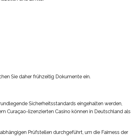
ichen Sie daher frühzeitig Dokumente ein.
grundlegende Sicherheitsstandards eingehalten werden,
m Curaçao-lizenzierten Casino können in Deutschland als
bhängigen Prüfstellen durchgeführt, um die Fairness der