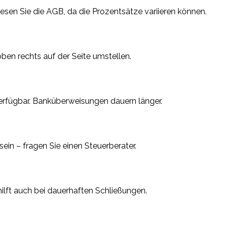
esen Sie die AGB, da die Prozentsätze variieren können.
oben rechts auf der Seite umstellen.
verfügbar. Banküberweisungen dauern länger.
in – fragen Sie einen Steuerberater.
hilft auch bei dauerhaften Schließungen.