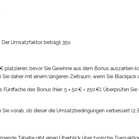
r
). Der Umsatzfaktor beträgt 35x.
 platzieren, bevor Sie Gewinne aus dem Bonus auszahlen kön
n Sie daher mit einem längeren Zeitraum, wenn Sie Blackjack 
as Fünffache des Bonus (hier: 5 × 50 € = 250 €). Überprüfen Sie
Sie vorab, ob dieser die Umsatzbedingungen verbessert (z. B. 
lgende Tabelle gibt einen Überblick über typische Transaktio