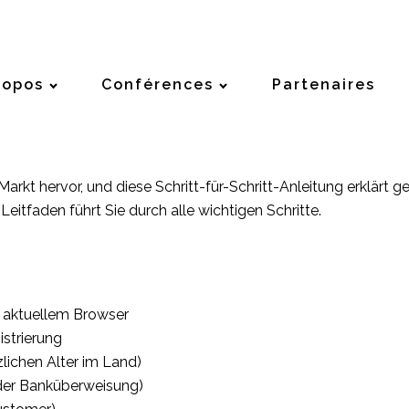
ropos
Conférences
Partenaires
rkt hervor, und diese Schritt-für-Schritt-Anleitung erklärt g
eitfaden führt Sie durch alle wichtigen Schritte.
t aktuellem Browser
strierung
lichen Alter im Land)
oder Banküberweisung)