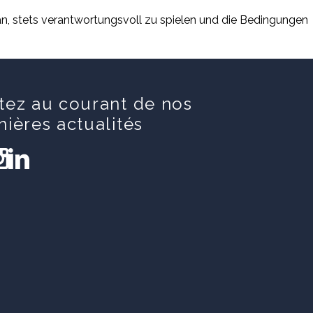
an, stets verantwortungsvoll zu spielen und die Bedingungen
tez au courant de nos
nières actualités