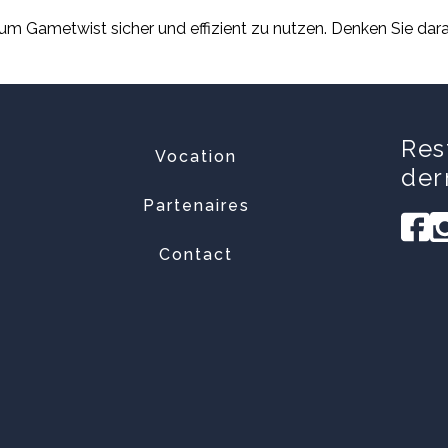
 um Gametwist sicher und effizient zu nutzen. Denken Sie dar
Res
Vocation
der
Partenaires
Contact