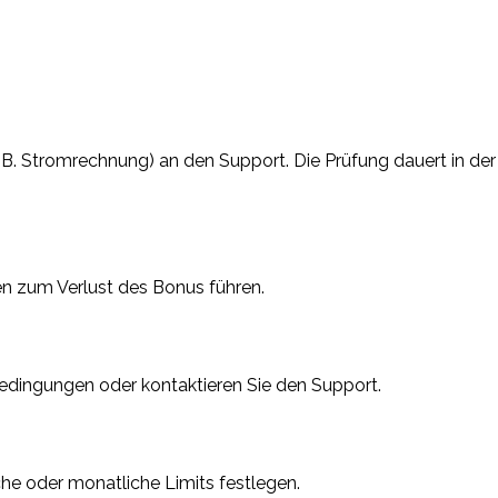
 B. Stromrechnung) an den Support. Die Prüfung dauert in der
en zum Verlust des Bonus führen.
edingungen oder kontaktieren Sie den Support.
he oder monatliche Limits festlegen.