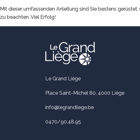
Mit dieser umfassenden Anleitung sind Sie bestens gerüstet,
zu beachten. Viel Erfolg!
Le Grand Liège
Place Saint-Michel 80, 4000 Liège
info@legrandliege.be
0470/90.48.95