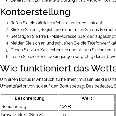
Bereitschaft zur Identitätsprüfung (KYC – Know Your C
Kontoerstellung
Rufen Sie die offizielle Website über den Link auf.
Klicken Sie auf „Registrieren“ und füllen Sie das Formul
Bestätigen Sie Ihre E-Mail-Adresse über den zugesandt
Melden Sie sich an und schließen Sie die Telefonverifika
Gehen Sie zum Kassenbereich und tätigen Sie Ihre erste
Lesen Sie die Bonusbedingungen sorgfältig durch, bevo
Wie funktioniert das Wett
Um einen Bonus in Anspruch zu nehmen, müssen Sie die Umsat
Umsatzfaktor von 30x auf den Bonusbetrag. Das bedeutet, Si
Beschreibung
Wert
Bonusbetrag
200 €
Umsatzfaktor (Bonus)
30x