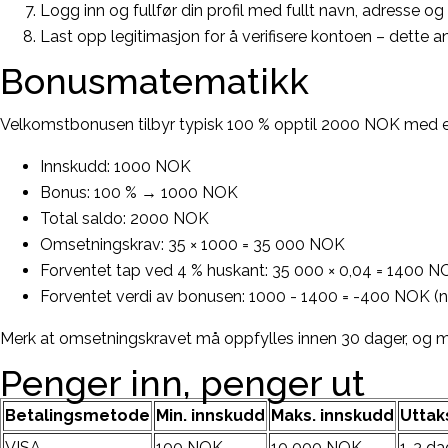
Logg inn og fullfør din profil med fullt navn, adresse og
Last opp legitimasjon for å verifisere kontoen – dette an
Bonusmatematikk
Velkomstbonusen tilbyr typisk 100 % opptil 2000 NOK med e
Innskudd: 1000 NOK
Bonus: 100 % → 1000 NOK
Total saldo: 2000 NOK
Omsetningskrav: 35 × 1000 = 35 000 NOK
Forventet tap ved 4 % huskant: 35 000 × 0,04 = 1400 
Forventet verdi av bonusen: 1000 - 1400 = -400 NOK (n
Merk at omsetningskravet må oppfylles innen 30 dager, og ma
Penger inn, penger ut
Betalingsmetode
Min. innskudd
Maks. innskudd
Uttak
VISA
100 NOK
10 000 NOK
1-3 da