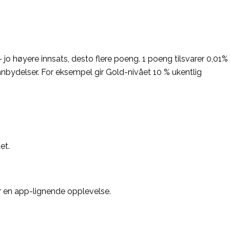
 jo høyere innsats, desto flere poeng. 1 poeng tilsvarer 0,01%
nnbydelser. For eksempel gir Gold-nivået 10 % ukentlig
et.
r en app-lignende opplevelse.