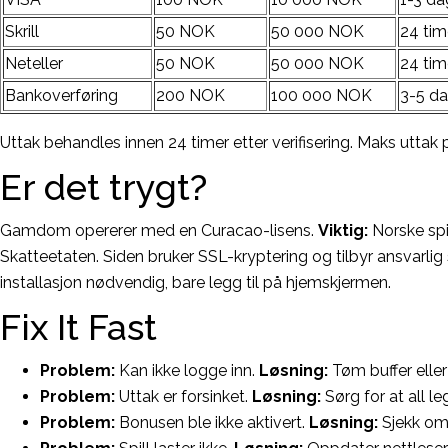
Skrill
50 NOK
50 000 NOK
24 tim
Neteller
50 NOK
50 000 NOK
24 tim
Bankoverføring
200 NOK
100 000 NOK
3-5 da
Uttak behandles innen 24 timer etter verifisering. Maks utt
Er det trygt?
Gamdom opererer med en Curacao-lisens.
Viktig:
Norske spil
Skatteetaten. Siden bruker SSL-kryptering og tilbyr ansvarl
installasjon nødvendig, bare legg til på hjemskjermen.
Fix It Fast
Problem:
Kan ikke logge inn.
Løsning:
Tøm buffer eller
Problem:
Uttak er forsinket.
Løsning:
Sørg for at all le
Problem:
Bonusen ble ikke aktivert.
Løsning:
Sjekk om