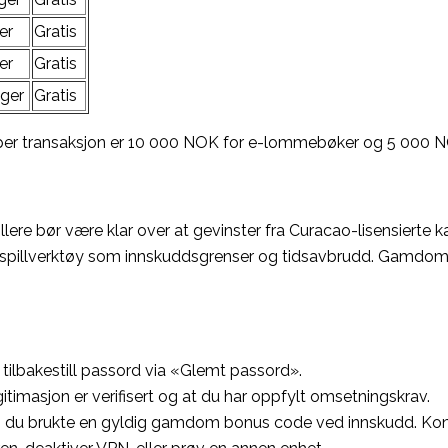
er
Gratis
er
Gratis
ger
Gratis
ak per transaksjon er 10 000 NOK for e-lommebøker og 5 000 N
lere bør være klar over at gevinster fra Curacao-lisensierte 
ig spillverktøy som innskuddsgrenser og tidsavbrudd. Gamdom
 tilbakestill passord via «Glemt passord».
gitimasjon er verifisert og at du har oppfylt omsetningskrav.
 du brukte en gyldig gamdom bonus code ved innskudd. Konta