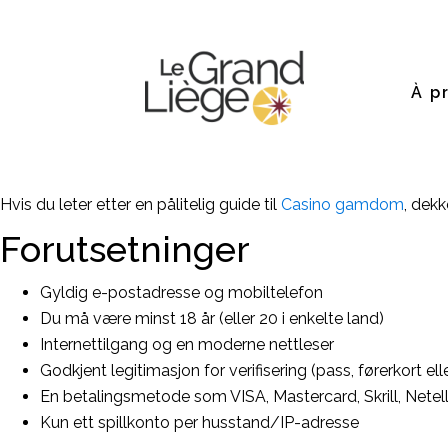
À p
Hvis du leter etter en pålitelig guide til
Casino gamdom
, dekk
Forutsetninger
Gyldig e-postadresse og mobiltelefon
Du må være minst 18 år (eller 20 i enkelte land)
Internettilgang og en moderne nettleser
Godkjent legitimasjon for verifisering (pass, førerkort ell
En betalingsmetode som VISA, Mastercard, Skrill, Netell
Kun ett spillkonto per husstand/IP-adresse