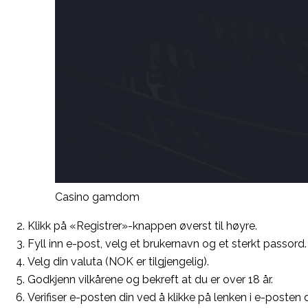
Casino gamdom
Klikk på «Registrer»-knappen øverst til høyre.
Fyll inn e-post, velg et brukernavn og et sterkt passord.
Velg din valuta (NOK er tilgjengelig).
Godkjenn vilkårene og bekreft at du er over 18 år.
Verifiser e-posten din ved å klikke på lenken i e-posten 