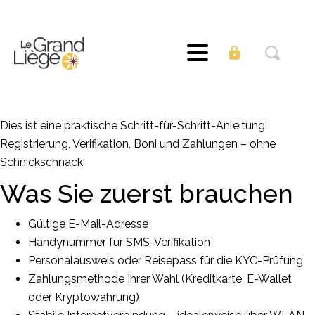
Dies ist eine praktische Schritt-für-Schritt-Anleitung:
Registrierung, Verifikation, Boni und Zahlungen – ohne
Schnickschnack.
Was Sie zuerst brauchen
Gültige E-Mail-Adresse
Handynummer für SMS-Verifikation
Personalausweis oder Reisepass für die KYC-Prüfung
Zahlungsmethode Ihrer Wahl (Kreditkarte, E-Wallet
oder Kryptowährung)