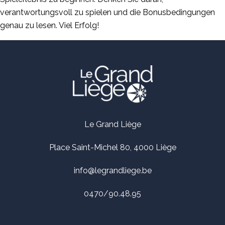
verantwortungsvoll zu spielen und die Bonusbedingungen
genau zu lesen. Viel Erfolg!
Le Grand Liège
Place Saint-Michel 80, 4000 Liège
info@legrandliege.be
0470/90.48.95