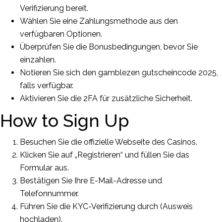
Verifizierung bereit.
Wählen Sie eine Zahlungsmethode aus den
verfügbaren Optionen.
Überprüfen Sie die Bonusbedingungen, bevor Sie
einzahlen.
Notieren Sie sich den gamblezen gutscheincode 2025,
falls verfügbar.
Aktivieren Sie die 2FA für zusätzliche Sicherheit.
How to Sign Up
Besuchen Sie die offizielle Webseite des Casinos.
Klicken Sie auf „Registrieren“ und füllen Sie das
Formular aus.
Bestätigen Sie Ihre E-Mail-Adresse und
Telefonnummer.
Führen Sie die KYC-Verifizierung durch (Ausweis
hochladen).