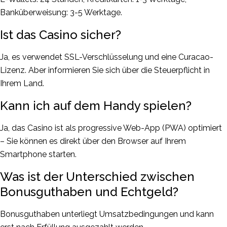
Banküberweisung: 3-5 Werktage.
Ist das Casino sicher?
Ja, es verwendet SSL-Verschlüsselung und eine Curacao-
Lizenz. Aber informieren Sie sich über die Steuerpflicht in
Ihrem Land.
Kann ich auf dem Handy spielen?
Ja, das Casino ist als progressive Web-App (PWA) optimiert
– Sie können es direkt über den Browser auf Ihrem
Smartphone starten.
Was ist der Unterschied zwischen
Bonusguthaben und Echtgeld?
Bonusguthaben unterliegt Umsatzbedingungen und kann