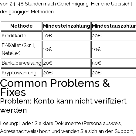
von 24-48 Stunden nach Genehmigung. Hier eine Übersicht
der gängigen Methoden:
Methode
Mindesteinzahlung
Mindestauszahlu
Kreditkarte
10€
20€
E-Wallet (Skrill,
10€
10€
Neteller)
Banküberweisung
20€
50€
Kryptowährung
20€
20€
Common Problems &
Fixes
Problem: Konto kann nicht verifiziert
werden
Lösung: Laden Sie klare Dokumente (Personalausweis,
Adressnachweis) hoch und wenden Sie sich an den Support,