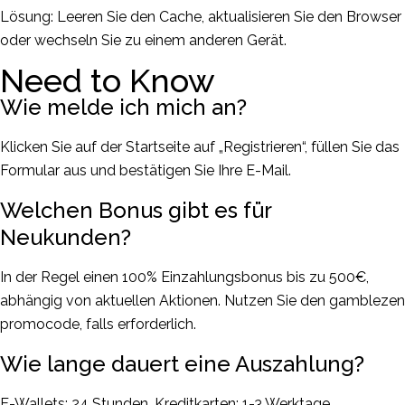
Lösung: Leeren Sie den Cache, aktualisieren Sie den Browser
oder wechseln Sie zu einem anderen Gerät.
Need to Know
Wie melde ich mich an?
Klicken Sie auf der Startseite auf „Registrieren“, füllen Sie das
Formular aus und bestätigen Sie Ihre E-Mail.
Welchen Bonus gibt es für
Neukunden?
In der Regel einen 100% Einzahlungsbonus bis zu 500€,
abhängig von aktuellen Aktionen. Nutzen Sie den gamblezen
promocode, falls erforderlich.
Wie lange dauert eine Auszahlung?
E-Wallets: 24 Stunden, Kreditkarten: 1-3 Werktage,