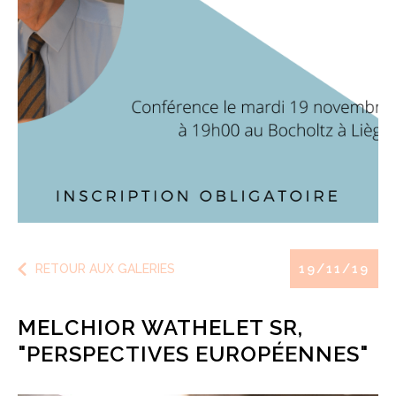
RETOUR AUX GALERIES
19/11/19
MELCHIOR WATHELET SR,
"PERSPECTIVES EUROPÉENNES"