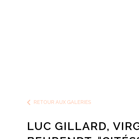
RETOUR AUX GALERIES
LUC GILLARD, VIR