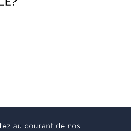
LE?"
tez au courant de nos