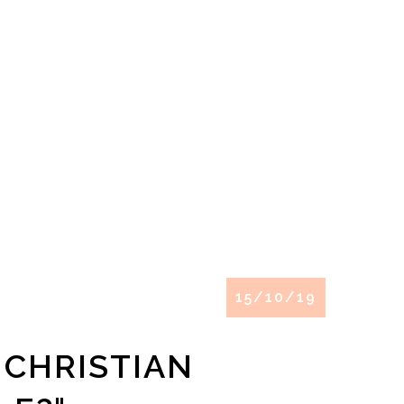
15/10/19
 CHRISTIAN