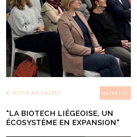
RETOUR AUX GALERIES
23/02/26
"LA BIOTECH LIÉGEOISE, UN
ÉCOSYSTÈME EN EXPANSION"