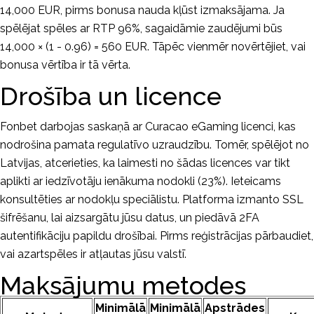
14,000 EUR, pirms bonusa nauda kļūst izmaksājama. Ja
spēlējat spēles ar RTP 96%, sagaidāmie zaudējumi būs
14,000 × (1 - 0.96) = 560 EUR. Tāpēc vienmēr novērtējiet, vai
bonusa vērtība ir tā vērta.
Drošība un licence
Fonbet darbojas saskaņā ar Curacao eGaming licenci, kas
nodrošina pamata regulatīvo uzraudzību. Tomēr, spēlējot no
Latvijas, atcerieties, ka laimesti no šādas licences var tikt
aplikti ar iedzīvotāju ienākuma nodokli (23%). Ieteicams
konsultēties ar nodokļu speciālistu. Platforma izmanto SSL
šifrēšanu, lai aizsargātu jūsu datus, un piedāvā 2FA
autentifikāciju papildu drošībai. Pirms reģistrācijas pārbaudiet,
vai azartspēles ir atļautas jūsu valstī.
Maksājumu metodes
Minimālā
Minimālā
Apstrādes