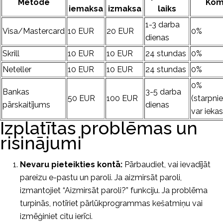
Metode
Komi
iemaksa
izmaksa
laiks
1-3 darba
Visa/Mastercard
10 EUR
20 EUR
0%
dienas
Skrill
10 EUR
10 EUR
24 stundas
0%
Neteller
10 EUR
10 EUR
24 stundas
0%
0%
Bankas
3-5 darba
50 EUR
100 EUR
(starpni
pārskaitījums
dienas
var iekas
Izplatītas problēmas un
risinājumi
Nevaru pieteikties kontā:
Pārbaudiet, vai ievadījāt
pareizu e-pastu un paroli. Ja aizmirsāt paroli,
izmantojiet “Aizmirsāt paroli?” funkciju. Ja problēma
turpinās, notīriet pārlūkprogrammas kešatmiņu vai
izmēģiniet citu ierīci.