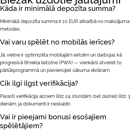
Kāda ir minimālā depozīta summa?
Minimālā depozīta summa ir 10 EUR atkarībā no maksājuma
metodes.
Vai varu spēlēt no mobilās ierīces?
Jā, vietne ir optimizēta mobilajām ierīcēm un darbojas kā
progresīvā tīmekļa lietotne (PWA) — vienkārši atveriet to
pārlūkprogrammā un pievienojiet sākuma ekrānam.
Cik ilgi ilgst verifikācija?
Parasti verifikācija aizņem līdz 24 stundām, bet dažreiz līdz 3
dienām, ja dokumenti ir neskaidri.
Vai ir pieejami bonusi esošajiem
spēlētājiem?