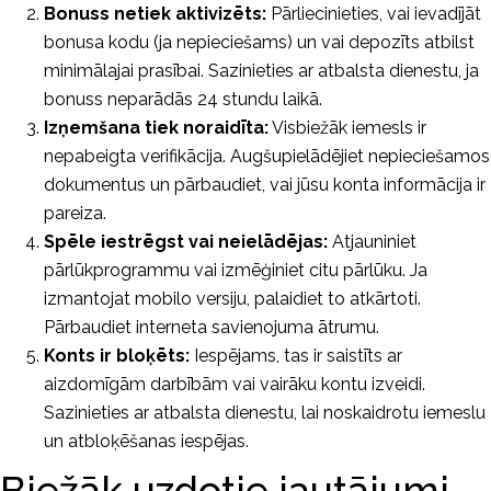
Bonuss netiek aktivizēts:
Pārliecinieties, vai ievadījāt
bonusa kodu (ja nepieciešams) un vai depozīts atbilst
minimālajai prasībai. Sazinieties ar atbalsta dienestu, ja
bonuss neparādās 24 stundu laikā.
Izņemšana tiek noraidīta:
Visbiežāk iemesls ir
nepabeigta verifikācija. Augšupielādējiet nepieciešamos
dokumentus un pārbaudiet, vai jūsu konta informācija ir
pareiza.
Spēle iestrēgst vai neielādējas:
Atjauniniet
pārlūkprogrammu vai izmēģiniet citu pārlūku. Ja
izmantojat mobilo versiju, palaidiet to atkārtoti.
Pārbaudiet interneta savienojuma ātrumu.
Konts ir bloķēts:
Iespējams, tas ir saistīts ar
aizdomīgām darbībām vai vairāku kontu izveidi.
Sazinieties ar atbalsta dienestu, lai noskaidrotu iemeslu
un atbloķēšanas iespējas.
Biežāk uzdotie jautājumi