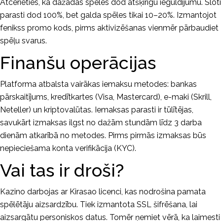
Atcerieties, ka dažādas spēles dod atšķirīgu ieguldījumu. Sloti
parasti dod 100%, bet galda spēles tikai 10–20%. Izmantojot
fenikss promo kods, pirms aktivizēšanas vienmēr pārbaudiet
spēļu svarus.
Finanšu operācijas
Platforma atbalsta vairākas iemaksu metodes: bankas
pārskaitījums, kredītkartes (Visa, Mastercard), e-maki (Skrill,
Neteller) un kriptovalūtas. Iemaksas parasti ir tūlītējas,
savukārt izmaksas ilgst no dažām stundām līdz 3 darba
dienām atkarībā no metodes. Pirms pirmās izmaksas būs
nepieciešama konta verifikācija (KYC).
Vai tas ir droši?
Kazino darbojas ar Kirasao licenci, kas nodrošina pamata
spēlētāju aizsardzību. Tiek izmantota SSL šifrēšana, lai
aizsargātu personiskos datus. Tomēr ņemiet vērā, ka laimesti