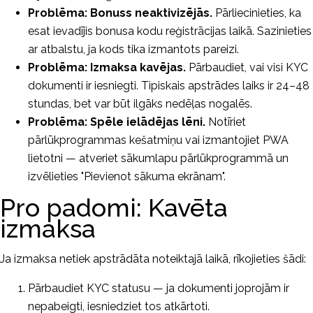
Problēma: Bonuss neaktivizējās.
Pārliecinieties, ka
esat ievadījis bonusa kodu reģistrācijas laikā. Sazinieties
ar atbalstu, ja kods tika izmantots pareizi.
Problēma: Izmaksa kavējas.
Pārbaudiet, vai visi KYC
dokumenti ir iesniegti. Tipiskais apstrādes laiks ir 24–48
stundas, bet var būt ilgāks nedēļas nogalēs.
Problēma: Spēle ielādējas lēni.
Notīriet
pārlūkprogrammas kešatmiņu vai izmantojiet PWA
lietotni — atveriet sākumlapu pārlūkprogrammā un
izvēlieties "Pievienot sākuma ekrānam".
Pro padomi: Kavēta
izmaksa
Ja izmaksa netiek apstrādāta noteiktajā laikā, rīkojieties šādi:
Pārbaudiet KYC statusu — ja dokumenti joprojām ir
nepabeigti, iesniedziet tos atkārtoti.