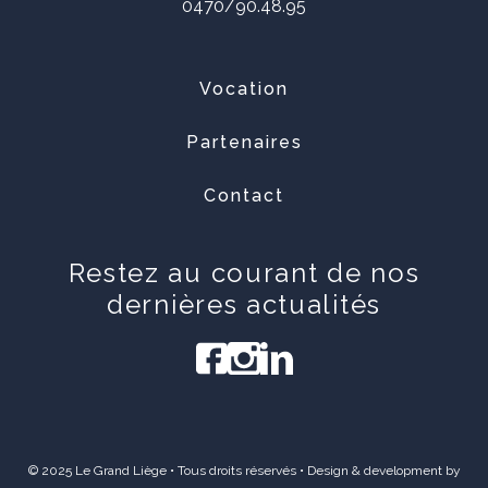
0470/90.48.95
Vocation
Partenaires
Contact
Restez au courant de nos
dernières actualités
© 2025 Le Grand Liège • Tous droits réservés • Design & development by