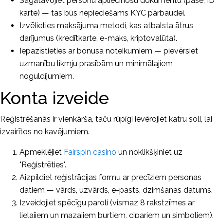
Sagatavojiet personu apliecinošu dokumentu (pase, ID
karte) — tas būs nepieciešams KYC pārbaudei.
Izvēlieties maksājuma metodi, kas atbalsta ātrus
darījumus (kredītkarte, e-maks, kriptovalūta).
Iepazīstieties ar bonusa noteikumiem — pievērsiet
uzmanību likmju prasībām un minimālajiem
noguldījumiem.
Konta izveide
Reģistrēšanās ir vienkārša, taču rūpīgi ievērojiet katru soli, lai
izvairītos no kavējumiem.
Apmeklējiet
Fairspin casino
un noklikšķiniet uz
"Reģistrēties".
Aizpildiet reģistrācijas formu ar precīziem personas
datiem — vārds, uzvārds, e-pasts, dzimšanas datums.
Izveidojiet spēcīgu paroli (vismaz 8 rakstzīmes ar
lielajiem un mazajiem burtiem, cipariem un simboliem).