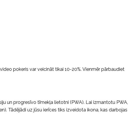
video pokeris var veicināt tikai 10-20%. Vienmēr pārbaudiet
rsiju un progresīvo tīmekļa lietotni (PWA). Lai izmantotu PWA,
). Tādējādi uz jūsu ierīces tiks izveidota ikona, kas darbojas