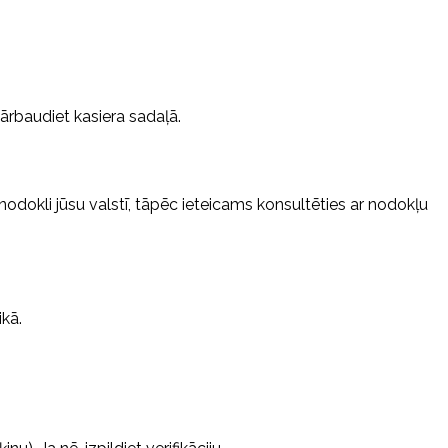
ārbaudiet kasiera sadaļā.
 nodokli jūsu valstī, tāpēc ieteicams konsultēties ar nodokļu
ikā.