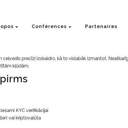
ropos
Conférences
Partenaires
m ceļvedis precīzi izskaidro, kā to vislabāk izmantot. Neatkarīgi 
latītām kļūdām.
spirms
iešami KYC verifikācijai
er) vai kriptovalūta