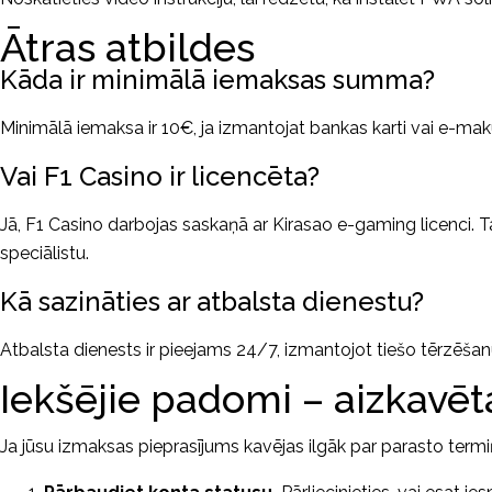
Ātras atbildes
Kāda ir minimālā iemaksas summa?
Minimālā iemaksa ir 10€, ja izmantojat bankas karti vai e-ma
Vai F1 Casino ir licencēta?
Jā, F1 Casino darbojas saskaņā ar Kirasao e-gaming licenci. Ta
speciālistu.
Kā sazināties ar atbalsta dienestu?
Atbalsta dienests ir pieejams 24/7, izmantojot tiešo tērzēšan
Iekšējie padomi – aizkavē
Ja jūsu izmaksas pieprasījums kavējas ilgāk par parasto termiņu