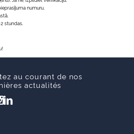
. Ja nē, izpildiet verifikāciju.
 pieprasījuma numuru.
stā.
-2 stundas.
u!
tez au courant de nos
nières actualités