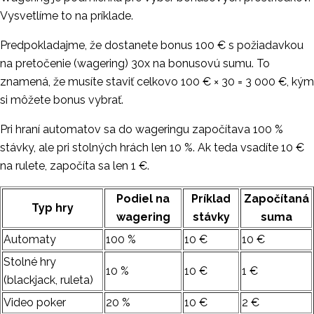
Vysvetlíme to na príklade.
Predpokladajme, že dostanete bonus 100 € s požiadavkou
na pretočenie (wagering) 30x na bonusovú sumu. To
znamená, že musíte staviť celkovo 100 € × 30 = 3 000 €, kým
si môžete bonus vybrať.
Pri hraní automatov sa do wageringu započítava 100 %
stávky, ale pri stolných hrách len 10 %. Ak teda vsadíte 10 €
na rulete, započíta sa len 1 €.
Podiel na
Príklad
Započítaná
Typ hry
wagering
stávky
suma
Automaty
100 %
10 €
10 €
Stolné hry
10 %
10 €
1 €
(blackjack, ruleta)
Video poker
20 %
10 €
2 €