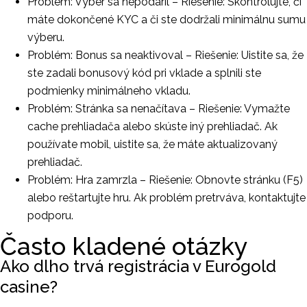
Problém: Výber sa nepodaril – Riešenie: Skontrolujte, či
máte dokončené KYC a či ste dodržali minimálnu sumu
výberu.
Problém: Bonus sa neaktivoval – Riešenie: Uistite sa, že
ste zadali bonusový kód pri vklade a splnili ste
podmienky minimálneho vkladu.
Problém: Stránka sa nenačítava – Riešenie: Vymažte
cache prehliadača alebo skúste iný prehliadač. Ak
používate mobil, uistite sa, že máte aktualizovaný
prehliadač.
Problém: Hra zamrzla – Riešenie: Obnovte stránku (F5)
alebo reštartujte hru. Ak problém pretrváva, kontaktujte
podporu.
Často kladené otázky
Ako dlho trvá registrácia v Eurogold
casine?