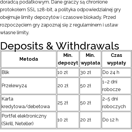
doradcą podatkowym. Dane graczy są chronione
protokołem SSL 128-bit, a polityka odpowiedzialnej gry
obejmuje limity depozytów i czasowe blokady. Przed
rozpoczęciem gry zapoznaj się z regulaminem i ustaw
własne limity.
Deposits & Withdrawals
Min.
Min.
Czas
Metoda
depozyt
wypłata
wypłaty
Blik
10 zł
30 zł
Do 24 h
1–2 dni
Przelewy24
20 zł
50 zł
robocze
Karta
2–5 dni
25 zł
50 zł
kredytowa/debetowa
roboczych
Portfel elektroniczny
10 zł
20 zł
Do 12 h
(Skrill, Neteller)