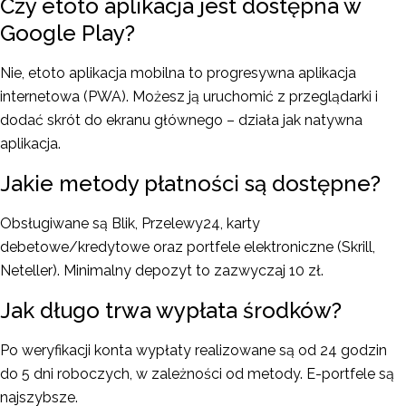
Czy etoto aplikacja jest dostępna w
Google Play?
Nie, etoto aplikacja mobilna to progresywna aplikacja
internetowa (PWA). Możesz ją uruchomić z przeglądarki i
dodać skrót do ekranu głównego – działa jak natywna
aplikacja.
Jakie metody płatności są dostępne?
Obsługiwane są Blik, Przelewy24, karty
debetowe/kredytowe oraz portfele elektroniczne (Skrill,
Neteller). Minimalny depozyt to zazwyczaj 10 zł.
Jak długo trwa wypłata środków?
Po weryfikacji konta wypłaty realizowane są od 24 godzin
do 5 dni roboczych, w zależności od metody. E-portfele są
najszybsze.