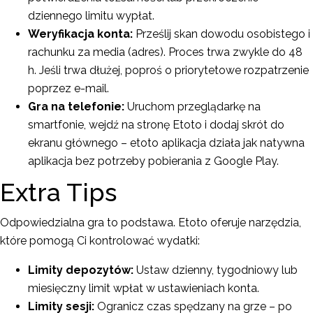
dziennego limitu wypłat.
Weryfikacja konta:
Prześlij skan dowodu osobistego i
rachunku za media (adres). Proces trwa zwykle do 48
h. Jeśli trwa dłużej, poproś o priorytetowe rozpatrzenie
poprzez e-mail.
Gra na telefonie:
Uruchom przeglądarkę na
smartfonie, wejdź na stronę Etoto i dodaj skrót do
ekranu głównego – etoto aplikacja działa jak natywna
aplikacja bez potrzeby pobierania z Google Play.
Extra Tips
Odpowiedzialna gra to podstawa. Etoto oferuje narzędzia,
które pomogą Ci kontrolować wydatki:
Limity depozytów:
Ustaw dzienny, tygodniowy lub
miesięczny limit wpłat w ustawieniach konta.
Limity sesji:
Ogranicz czas spędzany na grze – po