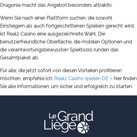
Dragonia macht das Angebot besonders attraktiv.
Wenn Sie nach einer Plattform suchen, die sowohl
Einsteigern als auch fortgeschrittenen Spielern gerecht wird,
ist Realz Casino eine ausgezeichnete Wahl. Die
benutzerfreundliche Oberfläche, die mobilen Optionen und
die verantwortungsbewussten Spieltools runden das
Gesamtpaket ab.
Für alle, die jetzt sofort von diesen Vorteilen profitieren
möchten, empfehle ich:
Realz Casino spielen DE
– hier finden
Sie alle Informationen, um sicher und erfolgreich zu starten.