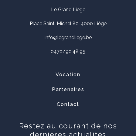
Le Grand Liège
Place Saint-Michel 80, 4000 Liège
info@legrandliege.be
0470/90.48.95
Vocation
Partenaires
Contact
Restez au courant de nos
dernières actualités