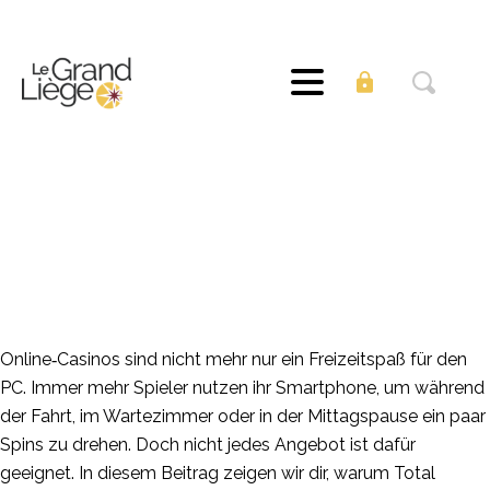
Erfolgreich spielen
unterwegs: Wie du
mit Total Casino
Live im Alltag große
Gewinne erzielst
Online‑Casinos sind nicht mehr nur ein Freizeitspaß für den
PC. Immer mehr Spieler nutzen ihr Smartphone, um während
der Fahrt, im Wartezimmer oder in der Mittagspause ein paar
Spins zu drehen. Doch nicht jedes Angebot ist dafür
geeignet. In diesem Beitrag zeigen wir dir, warum Total