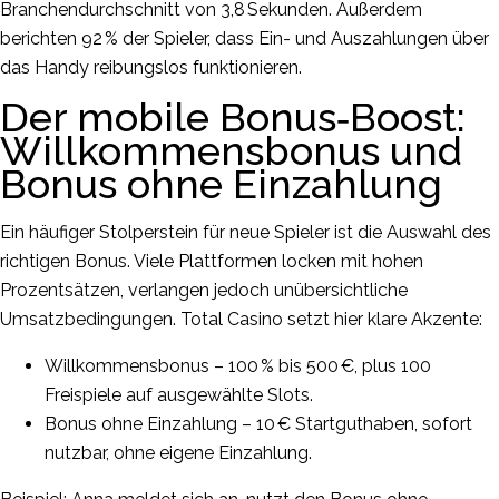
Branchendurchschnitt von 3,8 Sekunden. Außerdem
berichten 92 % der Spieler, dass Ein- und Auszahlungen über
das Handy reibungslos funktionieren.
Der mobile Bonus‑Boost:
Willkommensbonus und
Bonus ohne Einzahlung
Ein häufiger Stolperstein für neue Spieler ist die Auswahl des
richtigen Bonus. Viele Plattformen locken mit hohen
Prozentsätzen, verlangen jedoch unübersichtliche
Umsatzbedingungen. Total Casino setzt hier klare Akzente:
Willkommensbonus – 100 % bis 500 €, plus 100
Freispiele auf ausgewählte Slots.
Bonus ohne Einzahlung – 10 € Startguthaben, sofort
nutzbar, ohne eigene Einzahlung.