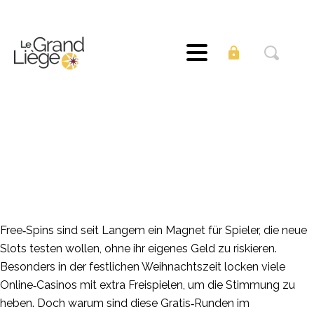
Erfolgreich im
Weihnachts‑Demo‑
So nutzt du die
Free‑Spins von Xon
Casino optimal
Free‑Spins sind seit Langem ein Magnet für Spieler, die neue
Slots testen wollen, ohne ihr eigenes Geld zu riskieren.
Besonders in der festlichen Weihnachtszeit locken viele
Online‑Casinos mit extra Freispielen, um die Stimmung zu
heben. Doch warum sind diese Gratis‑Runden im