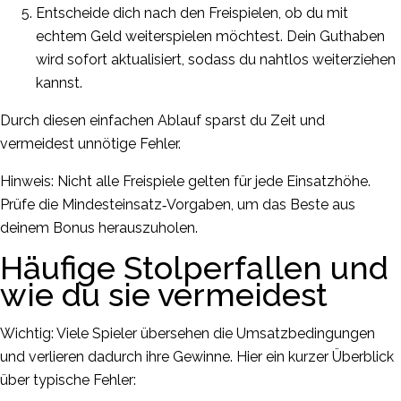
Entscheide dich nach den Freispielen, ob du mit
echtem Geld weiterspielen möchtest. Dein Guthaben
wird sofort aktualisiert, sodass du nahtlos weiterziehen
kannst.
Durch diesen einfachen Ablauf sparst du Zeit und
vermeidest unnötige Fehler.
Hinweis: Nicht alle Freispiele gelten für jede Einsatzhöhe.
Prüfe die Mindesteinsatz‑Vorgaben, um das Beste aus
deinem Bonus herauszuholen.
Häufige Stolperfallen und
wie du sie vermeidest
Wichtig: Viele Spieler übersehen die Umsatzbedingungen
und verlieren dadurch ihre Gewinne. Hier ein kurzer Überblick
über typische Fehler: