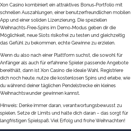
Xon Casino kombiniert ein attraktives Bonus‑Portfolio mit
schnellen Auszahlungen, einer benutzerfreundlichen mobilen
App und einer soliden Lizenzierung. Die speziellen
Weihnachts‑Free‑Spins im Demo‑Modus geben dir die
Möglichkeit, neue Slots risikofrei zu testen und gleichzeitig
das Gefühl zu bekommen, echte Gewinne zu erzielen.
Wenn du also nach einer Plattform suchst, die sowohl für
Anfänger als auch für erfahrene Spieler passende Angebote
bereithält, dann ist Xon Casino die ideale Wahl. Registriere
dich noch heute, nutze die kostenlosen Spins und erlebe, wie
du während deiner täglichen Pendelstrecke ein kleines
Weihnachtswunder gewinnen kannst.
Hinweis: Denke immer daran, verantwortungsbewusst zu
spielen. Setze dir Limits und halte dich daran – das sorgt für
langfristigen Spielspaß. Viel Erfolg und frohe Weihnachten!