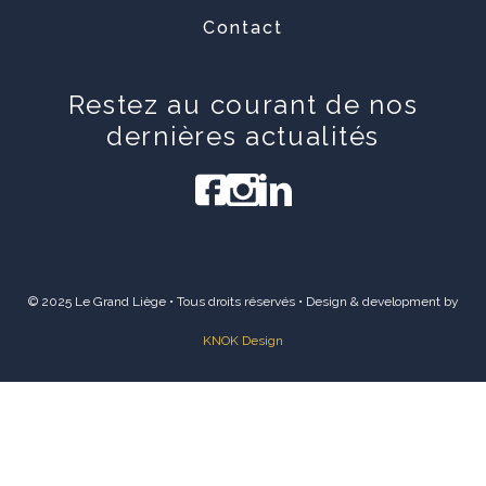
Contact
Restez au courant de nos
dernières actualités
© 2025 Le Grand Liège • Tous droits réservés • Design & development by
KNOK Design