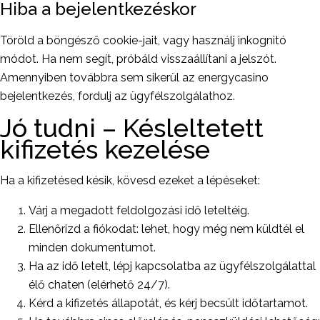
Hiba a bejelentkezéskor
Töröld a böngésző cookie-jait, vagy használj inkognitó
módot. Ha nem segít, próbáld visszaállítani a jelszót.
Amennyiben továbbra sem sikerül az energycasino
bejelentkezés, fordulj az ügyfélszolgálathoz.
Jó tudni – Késleltetett
kifizetés kezelése
Ha a kifizetésed késik, kövesd ezeket a lépéseket:
Várj a megadott feldolgozási idő leteltéig.
Ellenőrizd a fiókodat: lehet, hogy még nem küldtél el
minden dokumentumot.
Ha az idő letelt, lépj kapcsolatba az ügyfélszolgálattal
élő chaten (elérhető 24/7).
Kérd a kifizetés állapotát, és kérj becsült időtartamot.