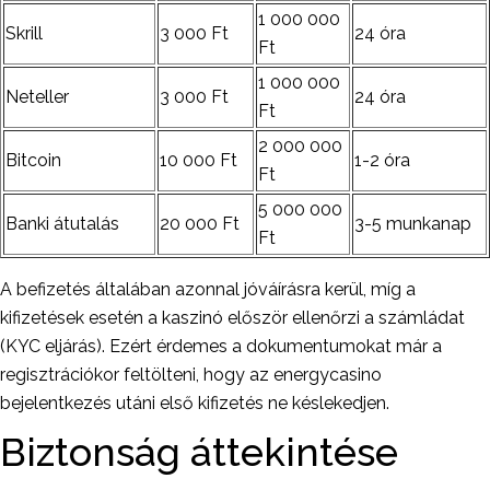
1 000 000
Skrill
3 000 Ft
24 óra
Ft
1 000 000
Neteller
3 000 Ft
24 óra
Ft
2 000 000
Bitcoin
10 000 Ft
1-2 óra
Ft
5 000 000
Banki átutalás
20 000 Ft
3-5 munkanap
Ft
A befizetés általában azonnal jóváírásra kerül, míg a
kifizetések esetén a kaszinó először ellenőrzi a számládat
(KYC eljárás). Ezért érdemes a dokumentumokat már a
regisztrációkor feltölteni, hogy az energycasino
bejelentkezés utáni első kifizetés ne késlekedjen.
Biztonság áttekintése