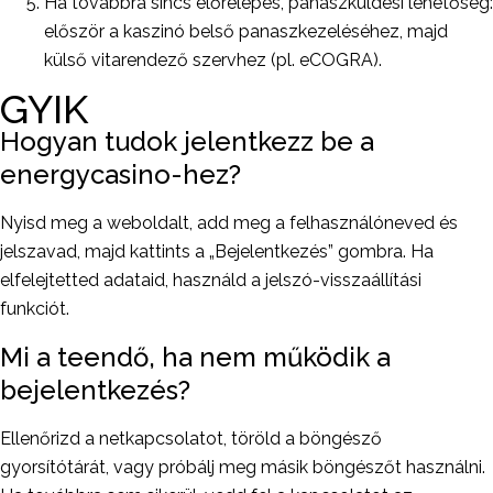
Ha továbbra sincs előrelépés, panaszküldési lehetőség:
először a kaszinó belső panaszkezeléséhez, majd
külső vitarendező szervhez (pl. eCOGRA).
GYIK
Hogyan tudok jelentkezz be a
energycasino-hez?
Nyisd meg a weboldalt, add meg a felhasználóneved és
jelszavad, majd kattints a „Bejelentkezés” gombra. Ha
elfelejtetted adataid, használd a jelszó-visszaállítási
funkciót.
Mi a teendő, ha nem működik a
bejelentkezés?
Ellenőrizd a netkapcsolatot, töröld a böngésző
gyorsítótárát, vagy próbálj meg másik böngészőt használni.