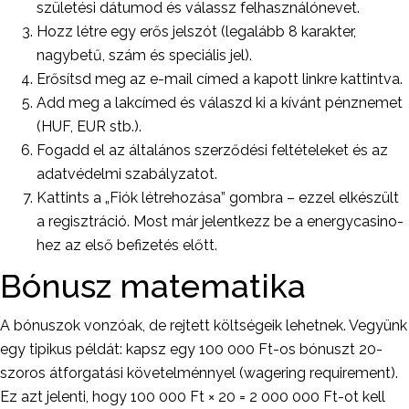
születési dátumod és válassz felhasználónevet.
Hozz létre egy erős jelszót (legalább 8 karakter,
nagybetű, szám és speciális jel).
Erősítsd meg az e-mail címed a kapott linkre kattintva.
Add meg a lakcímed és válaszd ki a kívánt pénznemet
(HUF, EUR stb.).
Fogadd el az általános szerződési feltételeket és az
adatvédelmi szabályzatot.
Kattints a „Fiók létrehozása” gombra – ezzel elkészült
a regisztráció. Most már jelentkezz be a energycasino-
hez az első befizetés előtt.
Bónusz matematika
A bónuszok vonzóak, de rejtett költségeik lehetnek. Vegyünk
egy tipikus példát: kapsz egy 100 000 Ft-os bónuszt 20-
szoros átforgatási követelménnyel (wagering requirement).
Ez azt jelenti, hogy 100 000 Ft × 20 = 2 000 000 Ft-ot kell