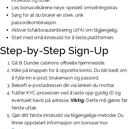
innskudd og uttak.
Les bonusvilkårene nøye, spesielt omsetningskrav.
Sørg for at du bruker en sterk, unik
passordkombinasjon.
Aktiver tofaktorautentisering (2FA) om tilgjengelig.
Start med små innskudd for å teste plattformen.
Step-by-Step Sign-Up
Gå til Dunder casinons offisielle hjemmeside.
Klikk på knappen for å opprette konto. Du blir bedt om
å fylle inn e-post, brukernavn og passord.
Bekreft e-postadressen din via lenken du mottar.
Fullfør KYC-prosessen ved å laste opp gyldig ID og
eventuelt bevis på adresse.
Viktig:
Dette må gjøres før
første uttak.
Gjør ditt første innskudd via tilgjengelige metoder. Du
finner oppdatert informasjon om bonuser hos