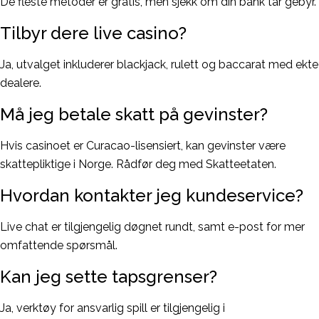
De fleste metoder er gratis, men sjekk om din bank tar gebyr.
Tilbyr dere live casino?
Ja, utvalget inkluderer blackjack, rulett og baccarat med ekte
dealere.
Må jeg betale skatt på gevinster?
Hvis casinoet er Curacao-lisensiert, kan gevinster være
skattepliktige i Norge. Rådfør deg med Skatteetaten.
Hvordan kontakter jeg kundeservice?
Live chat er tilgjengelig døgnet rundt, samt e-post for mer
omfattende spørsmål.
Kan jeg sette tapsgrenser?
Ja, verktøy for ansvarlig spill er tilgjengelig i