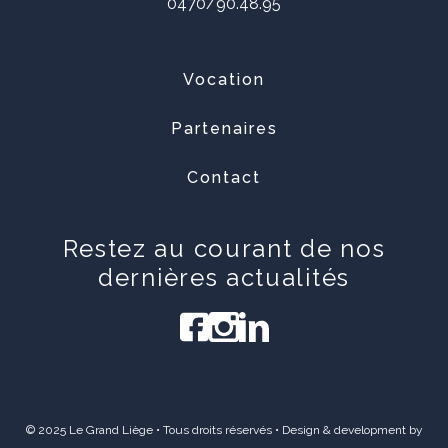
0470/90.48.95
Vocation
Partenaires
Contact
Restez au courant de nos
dernières actualités
© 2025 Le Grand Liège • Tous droits réservés • Design & development by