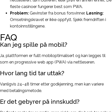
nettleseren, tøm bufferen, eller prøv en annen enhet. De
fleste casinoer fungerer best som PWA.
Problem:
Gevinster fra bonus forsvinner.
Løsning:
Omsetningskravet er ikke oppfylt. Sjekk fremdriften i
kontoinnstillingene.
FAQ
Kan jeg spille på mobil?
Ja, plattformen er fullt mobiloptimalisert og kan legges til
som en progressive web app (PWA) via nettleseren.
Hvor lang tid tar uttak?
Vanligvis 24–48 timer etter godkjenning, men kan variere
med betalingsmetode.
Er det gebyrer på innskudd?