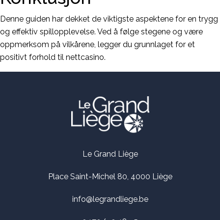
Denne guiden har dekket de viktigste aspektene for en trygg
og effektiv spillopplevelse. Ved å følge stegene og være
oppmerksom på vilkårene, legger du grunnlaget for et
positivt forhold til nettcasino.
Le Grand Liège
Place Saint-Michel 80, 4000 Liège
info@legrandliege.be