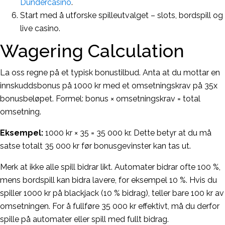
Dundercasino
.
Start med å utforske spilleutvalget – slots, bordspill og
live casino.
Wagering Calculation
La oss regne på et typisk bonustilbud. Anta at du mottar en
innskuddsbonus på 1000 kr med et omsetningskrav på 35x
bonusbeløpet. Formel: bonus × omsetningskrav = total
omsetning.
Eksempel:
1000 kr × 35 = 35 000 kr. Dette betyr at du må
satse totalt 35 000 kr før bonusgevinster kan tas ut.
Merk at ikke alle spill bidrar likt. Automater bidrar ofte 100 %,
mens bordspill kan bidra lavere, for eksempel 10 %. Hvis du
spiller 1000 kr på blackjack (10 % bidrag), teller bare 100 kr av
omsetningen. For å fullføre 35 000 kr effektivt, må du derfor
spille på automater eller spill med fullt bidrag.