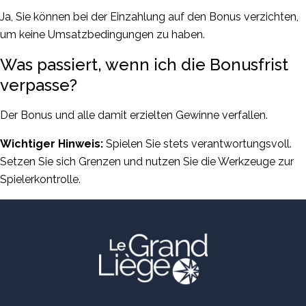
Ja, Sie können bei der Einzahlung auf den Bonus verzichten,
um keine Umsatzbedingungen zu haben.
Was passiert, wenn ich die Bonusfrist
verpasse?
Der Bonus und alle damit erzielten Gewinne verfallen.
Wichtiger Hinweis:
Spielen Sie stets verantwortungsvoll.
Setzen Sie sich Grenzen und nutzen Sie die Werkzeuge zur
Spielerkontrolle.