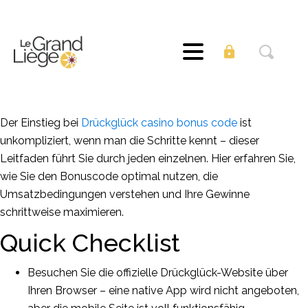
Der Einstieg bei
Drückglück casino bonus code
ist
unkompliziert, wenn man die Schritte kennt – dieser
Leitfaden führt Sie durch jeden einzelnen. Hier erfahren Sie,
wie Sie den Bonuscode optimal nutzen, die
Umsatzbedingungen verstehen und Ihre Gewinne
schrittweise maximieren.
Quick Checklist
Besuchen Sie die offizielle Drückglück-Website über
Ihren Browser – eine native App wird nicht angeboten,