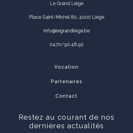
Le Grand Liège
Place Saint-Michel 80, 4000 Liège
info@legrandliege.be
0470/90.48.95
Vocation
Partenaires
Contact
Restez au courant de nos
dernières actualités