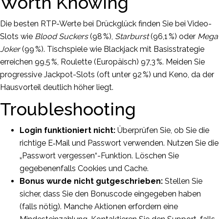
Worth Knowing
Die besten RTP-Werte bei Drückglück finden Sie bei Video-
Slots wie
Blood Suckers
(98 %),
Starburst
(96,1 %) oder
Mega
Joker
(99 %). Tischspiele wie Blackjack mit Basisstrategie
erreichen 99,5 %, Roulette (Europäisch) 97,3 %. Meiden Sie
progressive Jackpot-Slots (oft unter 92 %) und Keno, da der
Hausvorteil deutlich höher liegt.
Troubleshooting
Login funktioniert nicht:
Überprüfen Sie, ob Sie die
richtige E‑Mail und Passwort verwenden. Nutzen Sie die
„Passwort vergessen“-Funktion. Löschen Sie
gegebenenfalls Cookies und Cache.
Bonus wurde nicht gutgeschrieben:
Stellen Sie
sicher, dass Sie den Bonuscode eingegeben haben
(falls nötig). Manche Aktionen erfordern eine