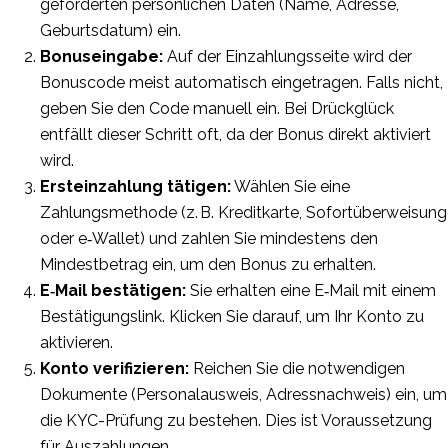
geforderten persönlichen Daten (Name, Adresse,
Geburtsdatum) ein.
Bonuseingabe:
Auf der Einzahlungsseite wird der
Bonuscode meist automatisch eingetragen. Falls nicht,
geben Sie den Code manuell ein. Bei Drückglück
entfällt dieser Schritt oft, da der Bonus direkt aktiviert
wird.
Ersteinzahlung tätigen:
Wählen Sie eine
Zahlungsmethode (z. B. Kreditkarte, Sofortüberweisung
oder e‑Wallet) und zahlen Sie mindestens den
Mindestbetrag ein, um den Bonus zu erhalten.
E‑Mail bestätigen:
Sie erhalten eine E‑Mail mit einem
Bestätigungslink. Klicken Sie darauf, um Ihr Konto zu
aktivieren.
Konto verifizieren:
Reichen Sie die notwendigen
Dokumente (Personalausweis, Adressnachweis) ein, um
die KYC-Prüfung zu bestehen. Dies ist Voraussetzung
für Auszahlungen.