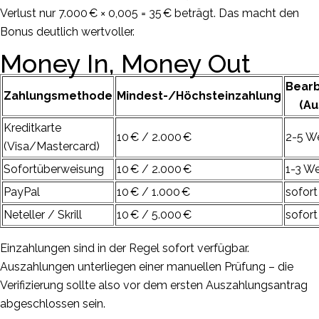
Verlust nur 7.000 € × 0,005 = 35 € beträgt. Das macht den
Bonus deutlich wertvoller.
Money In, Money Out
Bearb
Zahlungsmethode
Mindest-/Höchsteinzahlung
(Au
Kreditkarte
10 € / 2.000 €
2-5 W
(Visa/Mastercard)
Sofortüberweisung
10 € / 2.000 €
1-3 W
PayPal
10 € / 1.000 €
sofort
Neteller / Skrill
10 € / 5.000 €
sofort
Einzahlungen sind in der Regel sofort verfügbar.
Auszahlungen unterliegen einer manuellen Prüfung – die
Verifizierung sollte also vor dem ersten Auszahlungsantrag
abgeschlossen sein.