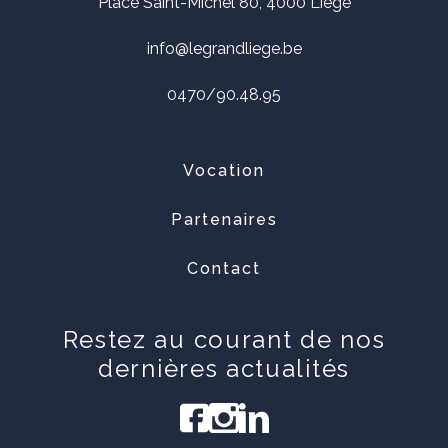
Place Saint-Michel 80, 4000 Liège
info@legrandliege.be
0470/90.48.95
Vocation
Partenaires
Contact
Restez au courant de nos
dernières actualités