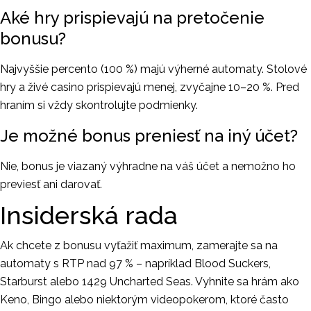
Aké hry prispievajú na pretočenie
bonusu?
Najvyššie percento (100 %) majú výherné automaty. Stolové
hry a živé casino prispievajú menej, zvyčajne 10–20 %. Pred
hraním si vždy skontrolujte podmienky.
Je možné bonus preniesť na iný účet?
Nie, bonus je viazaný výhradne na váš účet a nemožno ho
previesť ani darovať.
Insiderská rada
Ak chcete z bonusu vyťažiť maximum, zamerajte sa na
automaty s RTP nad 97 % – napríklad Blood Suckers,
Starburst alebo 1429 Uncharted Seas. Vyhnite sa hrám ako
Keno, Bingo alebo niektorým videopokerom, ktoré často