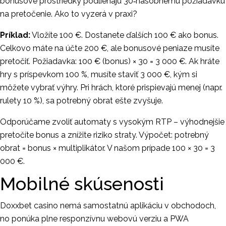
bonusové prostriedky podliehajú 30‑násobnému požiadavku
na pretočenie. Ako to vyzerá v praxi?
Príklad:
Vložíte 100 €. Dostanete ďalších 100 € ako bonus.
Celkovo máte na účte 200 €, ale bonusové peniaze musíte
pretočiť. Požiadavka: 100 € (bonus) × 30 = 3 000 €. Ak hráte
hry s príspevkom 100 %, musíte staviť 3 000 €, kým si
môžete vybrať výhry. Pri hrách, ktoré prispievajú menej (napr.
rulety 10 %), sa potrebný obrat ešte zvyšuje.
Odporúčame zvoliť automaty s vysokým RTP – výhodnejšie
pretočíte bonus a znížite riziko straty. Výpočet: potrebný
obrat = bonus × multiplikátor. V našom prípade 100 × 30 = 3
000 €.
Mobilné skúsenosti
Doxxbet casino nemá samostatnú aplikáciu v obchodoch,
no ponúka plne responzívnu webovú verziu a PWA