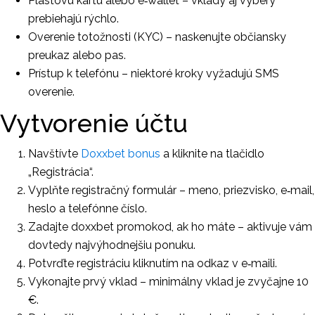
Plastovú kartu alebo e‑wallet – vklady aj výbery
prebiehajú rýchlo.
Overenie totožnosti (KYC) – naskenujte občiansky
preukaz alebo pas.
Prístup k telefónu – niektoré kroky vyžadujú SMS
overenie.
Vytvorenie účtu
Navštívte
Doxxbet bonus
a kliknite na tlačidlo
„Registrácia“.
Vyplňte registračný formulár – meno, priezvisko, e‑mail,
heslo a telefónne číslo.
Zadajte doxxbet promokod, ak ho máte – aktivuje vám
dovtedy najvýhodnejšiu ponuku.
Potvrďte registráciu kliknutím na odkaz v e‑maili.
Vykonajte prvý vklad – minimálny vklad je zvyčajne 10
€.