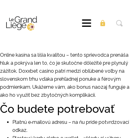
Online kasína sa líšia kvalitou – tento sprievodca prenáša
hluk a pokrýva len to, čo je skutočne dôležité pre plynulý
zážitok. Doxxbet casino patrí medzi obľúbené voľby na
slovenskom trhu vďaka prehľadnej ponuke a férovým
podmienkam. Ukážeme vám, ako bonus naozaj funguje a
ako ho využiť bez zbytočných komplikácií.
Čo budete potrebovať
Platnú e‑mailovú adresu – na ňu príde potvrdzovací
odkaz.