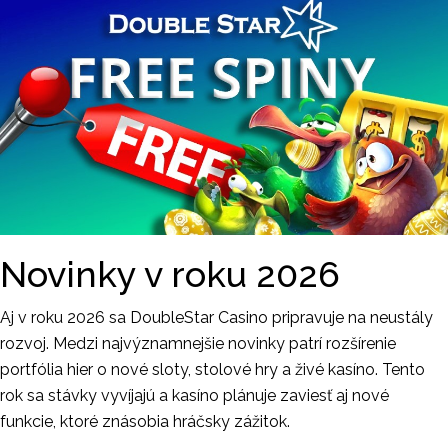
Novinky v roku 2026
Aj v roku 2026 sa DoubleStar Casino pripravuje na neustály
rozvoj. Medzi najvýznamnejšie novinky patrí rozšírenie
portfólia hier o nové sloty, stolové hry a živé kasíno. Tento
rok sa stávky vyvíjajú a kasíno plánuje zaviesť aj nové
funkcie, ktoré znásobia hráčsky zážitok.