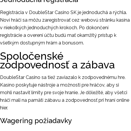
Registrácia v DoubleStar Casino SK je jednoduchá a rýchla.
Noví hráči sa môžu zaregistrovať cez webovú stránku kasína
v niekoľkých jednoduchých krokoch. Po dokončení
registrácie a overení účtu budú mať okamžitý prístup k
všetkým dostupným hrám a bonusom.
Spoločenské
zodpovednosť a zábava
DoubleStar Casino sa tiež zaviazalo k zodpovednému hre.
Kasíno poskytuje nástroje a možnosti pre hráčov, aby si
mohli nastaviť limity pre svoje hranie. Je dôležité, aby všetci
hráči mali na pamäti zábavu a zodpovednosť pri hraní online
hier.
Wagering požiadavky