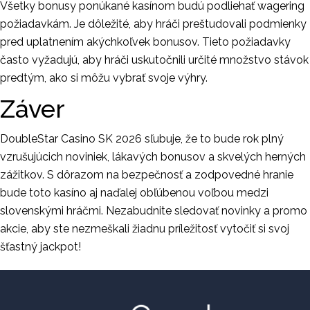
Všetky bonusy ponúkané kasínom budú podliehať wagering
požiadavkám. Je dôležité, aby hráči preštudovali podmienky
pred uplatnením akýchkoľvek bonusov. Tieto požiadavky
často vyžadujú, aby hráči uskutočnili určité množstvo stávok
predtým, ako si môžu vybrať svoje výhry.
Záver
DoubleStar Casino SK 2026 sľubuje, že to bude rok plný
vzrušujúcich noviniek, lákavých bonusov a skvelých herných
zážitkov. S dôrazom na bezpečnosť a zodpovedné hranie
bude toto kasíno aj naďalej obľúbenou voľbou medzi
slovenskými hráčmi. Nezabudnite sledovať novinky a promo
akcie, aby ste nezmeškali žiadnu príležitosť vytočiť si svoj
šťastný jackpot!