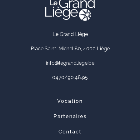
Le Grand Liège
Place Saint-Michel 80, 4000 Liège
info@legrandliege.be
0470/90.48.95
Vocation
Partenaires
Contact