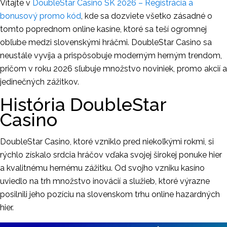
Vítajte v
DoubleStar Casino SK 2026 – Registrácia a
bonusový promo kód
, kde sa dozviete všetko zásadné o
tomto poprednom online kasíne, ktoré sa teší ogromnej
obľube medzi slovenskými hráčmi. DoubleStar Casino sa
neustále vyvíja a prispôsobuje moderným herným trendom,
pričom v roku 2026 sľubuje množstvo noviniek, promo akcií a
jedinečných zážitkov.
História DoubleStar
Casino
DoubleStar Casino, ktoré vzniklo pred niekoľkými rokmi, si
rýchlo získalo srdcia hráčov vďaka svojej širokej ponuke hier
a kvalitnému hernému zážitku. Od svojho vzniku kasíno
uviedlo na trh množstvo inovácií a služieb, ktoré výrazne
posilnili jeho pozíciu na slovenskom trhu online hazardných
hier.