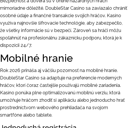
Bezpečnosť a dôvera sú v online hazardných hrách
mimoriadne dôležité. DoubleStar Casino sa zaviazalo chrániť
osobné údaje a finančné transakcie svojich hráčov. Kasíno
využíva najnovšie šifrovacie technológie, aby zabezpečilo,
že všetky informácie sú v bezpečí. Zároveň sa hráči môžu
spoľahnúť na profesionálnu zákaznícku podporu, ktorá je k
dispozícii 24/7.
Mobilné hranie
Rok 2026 prináša aj väčšiu pozornosť na mobilné hranie.
DoubleStar Casino sa adaptuje na preferencie moderných
hráčov, ktorí čoraz častejšie používajú mobilné zariadenia.
Kasíno ponúka plne optimalizovanú mobilnú verziu, ktorá
umožňuje hráčom zhodiť si aplikáciu alebo jednoducho hrať
prostredníctvom webového prehliadača na svojom
smartfóne alebo tablete.
Jednoduchá registrácia