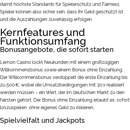
damit höchste Standards für Spielerschutz und Fairness.
Spieler können also sicher sein, dass ihr Geld geschützt ist
und die Auszahlungen zuverlässig erfolgen.
Kernfeatures und
Funktionsumfang
Bonusangebote, die sofort starten
Lemon Casino lockt Neukunden mit einem großzügigen
Willkommensbonus sowie einem Bonus ohne Einzahlung.
Der Willkommensbonus verdoppelt die erste Einzahlung bis
zu 500 €, wobei die Umsatzbedingungen mit 30 x realisiert
werden müssen – ein Wert, der im deutschen Markt zu den
fairsten gehört. Der Bonus ohne Einzahlung erlaubt es, sofort
loszuspielen, ohne eigenes Geld zu riskieren.
Spielvielfalt und Jackpots