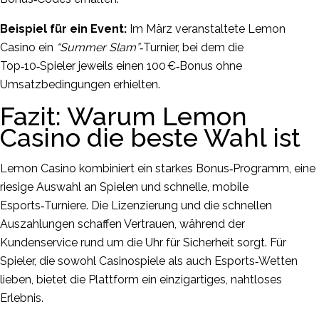
Beispiel für ein Event:
Im März veranstaltete Lemon
Casino ein
“Summer Slam”
‑Turnier, bei dem die
Top‑10‑Spieler jeweils einen 100 €‑Bonus ohne
Umsatzbedingungen erhielten.
Fazit: Warum Lemon
Casino die beste Wahl ist
Lemon Casino kombiniert ein starkes Bonus‑Programm, eine
riesige Auswahl an Spielen und schnelle, mobile
Esports‑Turniere. Die Lizenzierung und die schnellen
Auszahlungen schaffen Vertrauen, während der
Kundenservice rund um die Uhr für Sicherheit sorgt. Für
Spieler, die sowohl Casinospiele als auch Esports‑Wetten
lieben, bietet die Plattform ein einzigartiges, nahtloses
Erlebnis.