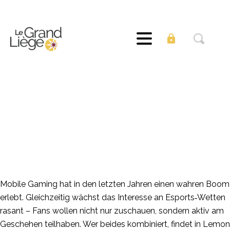
Die Zukunft von
Mobile Gaming und
Esports‑Wetten:
Wie Lemon Casino
den Markt
revolutioniert
Mobile Gaming hat in den letzten Jahren einen wahren Boom
erlebt. Gleichzeitig wächst das Interesse an Esports‑Wetten
rasant – Fans wollen nicht nur zuschauen, sondern aktiv am
Geschehen teilhaben. Wer beides kombiniert, findet in Lemon