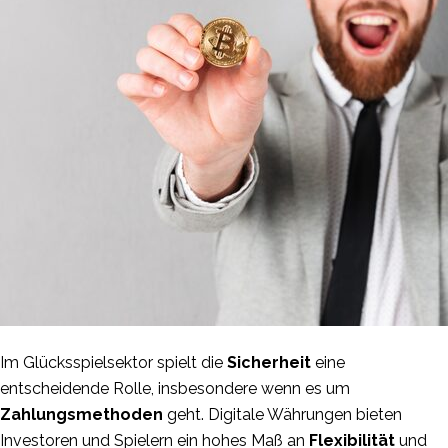
Im Glücksspielsektor spielt die
Sicherheit
eine
entscheidende Rolle, insbesondere wenn es um
Zahlungsmethoden
geht. Digitale Währungen bieten
Investoren und Spielern ein hohes Maß an
Flexibilität
und