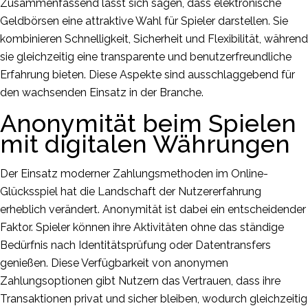
Zusammenfassend lässt sich sagen, dass elektronische
Geldbörsen eine attraktive Wahl für Spieler darstellen. Sie
kombinieren Schnelligkeit, Sicherheit und Flexibilität, während
sie gleichzeitig eine transparente und benutzerfreundliche
Erfahrung bieten. Diese Aspekte sind ausschlaggebend für
den wachsenden Einsatz in der Branche.
Anonymität beim Spielen
mit digitalen Währungen
Der Einsatz moderner Zahlungsmethoden im Online-
Glücksspiel hat die Landschaft der Nutzererfahrung
erheblich verändert. Anonymität ist dabei ein entscheidender
Faktor. Spieler können ihre Aktivitäten ohne das ständige
Bedürfnis nach Identitätsprüfung oder Datentransfers
genießen. Diese Verfügbarkeit von anonymen
Zahlungsoptionen gibt Nutzern das Vertrauen, dass ihre
Transaktionen privat und sicher bleiben, wodurch gleichzeitig