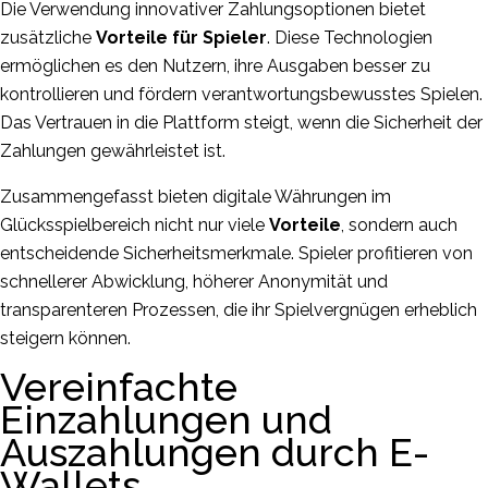
Die Verwendung innovativer Zahlungsoptionen bietet
zusätzliche
Vorteile für Spieler
. Diese Technologien
ermöglichen es den Nutzern, ihre Ausgaben besser zu
kontrollieren und fördern verantwortungsbewusstes Spielen.
Das Vertrauen in die Plattform steigt, wenn die Sicherheit der
Zahlungen gewährleistet ist.
Zusammengefasst bieten digitale Währungen im
Glücksspielbereich nicht nur viele
Vorteile
, sondern auch
entscheidende Sicherheitsmerkmale. Spieler profitieren von
schnellerer Abwicklung, höherer Anonymität und
transparenteren Prozessen, die ihr Spielvergnügen erheblich
steigern können.
Vereinfachte
Einzahlungen und
Auszahlungen durch E-
Wallets