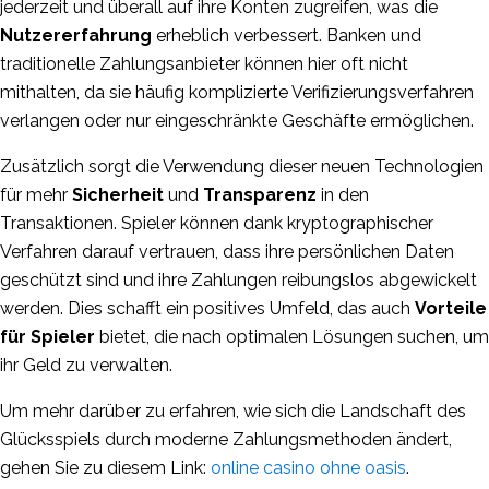
jederzeit und überall auf ihre Konten zugreifen, was die
Nutzererfahrung
erheblich verbessert. Banken und
traditionelle Zahlungsanbieter können hier oft nicht
mithalten, da sie häufig komplizierte Verifizierungsverfahren
verlangen oder nur eingeschränkte Geschäfte ermöglichen.
Zusätzlich sorgt die Verwendung dieser neuen Technologien
für mehr
Sicherheit
und
Transparenz
in den
Transaktionen. Spieler können dank kryptographischer
Verfahren darauf vertrauen, dass ihre persönlichen Daten
geschützt sind und ihre Zahlungen reibungslos abgewickelt
werden. Dies schafft ein positives Umfeld, das auch
Vorteile
für Spieler
bietet, die nach optimalen Lösungen suchen, um
ihr Geld zu verwalten.
Um mehr darüber zu erfahren, wie sich die Landschaft des
Glücksspiels durch moderne Zahlungsmethoden ändert,
gehen Sie zu diesem Link:
online casino ohne oasis
.