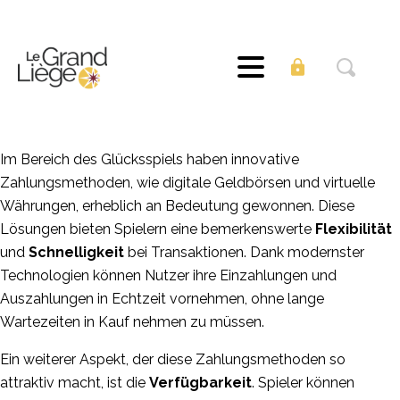
Im Bereich des Glücksspiels haben innovative
Zahlungsmethoden, wie digitale Geldbörsen und virtuelle
Währungen, erheblich an Bedeutung gewonnen. Diese
Lösungen bieten Spielern eine bemerkenswerte
Flexibilität
und
Schnelligkeit
bei Transaktionen. Dank modernster
Technologien können Nutzer ihre Einzahlungen und
Auszahlungen in Echtzeit vornehmen, ohne lange
Wartezeiten in Kauf nehmen zu müssen.
Ein weiterer Aspekt, der diese Zahlungsmethoden so
attraktiv macht, ist die
Verfügbarkeit
. Spieler können