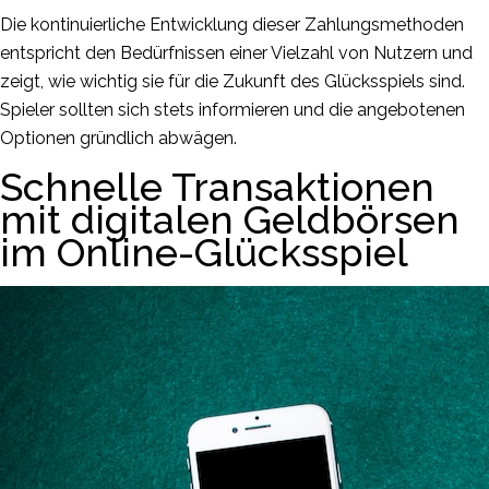
Die kontinuierliche Entwicklung dieser Zahlungsmethoden
entspricht den Bedürfnissen einer Vielzahl von Nutzern und
zeigt, wie wichtig sie für die Zukunft des Glücksspiels sind.
Spieler sollten sich stets informieren und die angebotenen
Optionen gründlich abwägen.
Schnelle Transaktionen
mit digitalen Geldbörsen
im Online-Glücksspiel