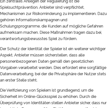
Ein zentrales Anliegen der Regulierung ist die
Spielsuchtprävention. Anbieter sind verpflichtet,
Mechanismen zur Risikominderung zu implementieren. Dazu
gehören Informationskampagnen und
Schulungsprogramme, die Kunden auf mögliche Gefahren
aufmerksam machen. Diese Maßnahmen tragen dazu bei,
verantwortungsbewusstes Spiel zu fördern.
Der Schutz der Identität der Spieler ist ein weiterer wichtiger
Aspekt. Anbieter müssen sicherstellen, dass alle
personenbezogenen Daten gemäß den gesetzlichen
Vorgaben verarbeitet werden. Dies erfordert eine sorgfältige
Datenverarbeitung, bei der die Privatsphäre der Nutzer stets
an erster Stelle steht.
Die Verifizierung von Spielern ist grundlegend, um die
Sicherheit im Online-Glücksspiel zu erhöhen. Durch die
Überprüfung von Identitäten stellen Anbieter sicher, dass nur