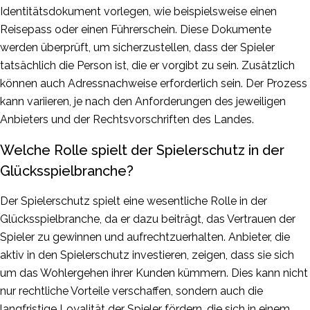
Identitätsdokument vorlegen, wie beispielsweise einen
Reisepass oder einen Führerschein. Diese Dokumente
werden überprüft, um sicherzustellen, dass der Spieler
tatsächlich die Person ist, die er vorgibt zu sein. Zusätzlich
können auch Adressnachweise erforderlich sein. Der Prozess
kann variieren, je nach den Anforderungen des jeweiligen
Anbieters und der Rechtsvorschriften des Landes.
Welche Rolle spielt der Spielerschutz in der
Glücksspielbranche?
Der Spielerschutz spielt eine wesentliche Rolle in der
Glücksspielbranche, da er dazu beiträgt, das Vertrauen der
Spieler zu gewinnen und aufrechtzuerhalten. Anbieter, die
aktiv in den Spielerschutz investieren, zeigen, dass sie sich
um das Wohlergehen ihrer Kunden kümmern. Dies kann nicht
nur rechtliche Vorteile verschaffen, sondern auch die
langfristige Loyalität der Spieler fördern, die sich in einem