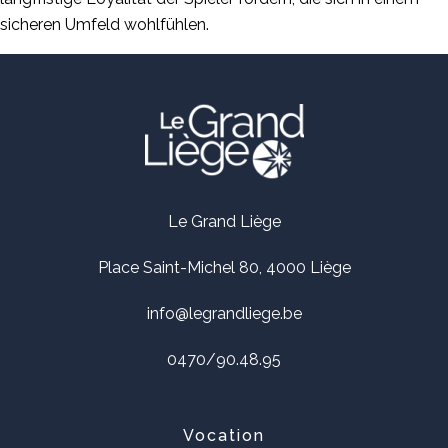
sicheren Umfeld wohlfühlen.
Le Grand Liège
Place Saint-Michel 80, 4000 Liège
info@legrandliege.be
0470/90.48.95
Vocation