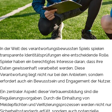
In der Welt des verantwortungsbewussten Spiels spielen
transparente Identitätsprüfungen eine entscheidende Rolle.
Spieler haben ein berechtigtes Interesse daran, dass ihre
Daten gewissenhaft verarbeitet werden. Diese
Verantwortung liegt nicht nur bei den Anbietern, sondern
erfordert auch ein Bewusstsein und Engagement der Nutzer.
Ein zentraler Aspekt dieser Vertrauensbildung sind die
Regulierungsvorgaben. Durch die Einhaltung von
Meldepflichten und Verifizierungsprozessen werden nicht nur
Sicherheitsstandards erfüllt, sondern auch potenzielle