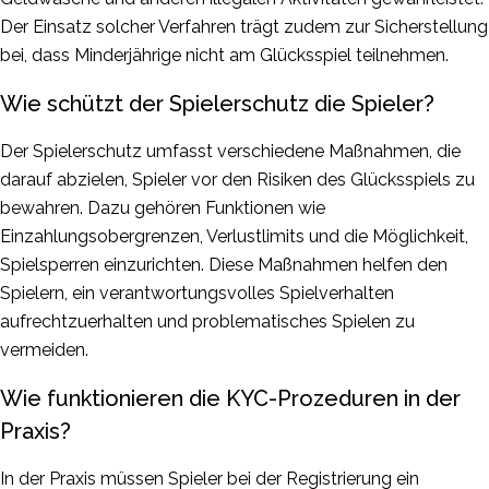
Der Einsatz solcher Verfahren trägt zudem zur Sicherstellung
bei, dass Minderjährige nicht am Glücksspiel teilnehmen.
Wie schützt der Spielerschutz die Spieler?
Der Spielerschutz umfasst verschiedene Maßnahmen, die
darauf abzielen, Spieler vor den Risiken des Glücksspiels zu
bewahren. Dazu gehören Funktionen wie
Einzahlungsobergrenzen, Verlustlimits und die Möglichkeit,
Spielsperren einzurichten. Diese Maßnahmen helfen den
Spielern, ein verantwortungsvolles Spielverhalten
aufrechtzuerhalten und problematisches Spielen zu
vermeiden.
Wie funktionieren die KYC-Prozeduren in der
Praxis?
In der Praxis müssen Spieler bei der Registrierung ein