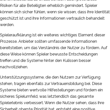
Risiken für alle Beteiligten erheblich gemindert. Spieler
können sich sicher fühlen, wenn sie wissen, dass ihre Identität
geschützt ist und ihre Informationen vertraulich behandelt
werden.
Spieleraufklärung ist ein weiteres wichtiges Element dieser
Prozesse. Anbieter sollten umfassende Informationen
bereitstellen, um das Verständnis der Nutzer zu fördern. Auf
diese Weise können Spieler bewusste Entscheidungen
treffen und die Systeme hinter den Kulissen besser
nachvollziehen.
Unterstützungssysteme, die den Nutzern zur Verfügung
stehen, tragen ebenfalls zur Vertrauensbildung bei. Diese
Systeme bieten wertvolle Hilfestellungen und fördern ein
sicheres Spielumfeld, was letztendlich das gesamte
Spielerlebnis verbessert. Wenn die Nutzer sehen, dass ihre
Sicherheit oberste Priorität hat, entsteht eine positive