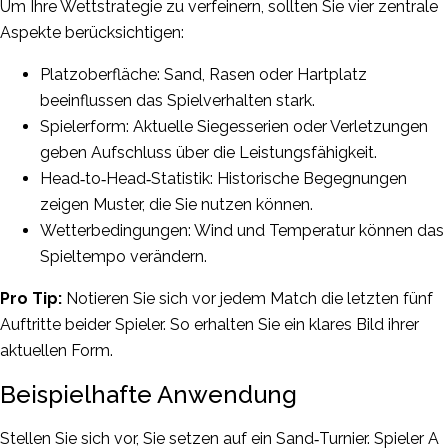
Um Ihre Wettstrategie zu verfeinern, sollten Sie vier zentrale
Aspekte berücksichtigen:
Platzoberfläche: Sand, Rasen oder Hartplatz
beeinflussen das Spielverhalten stark.
Spielerform: Aktuelle Siegesserien oder Verletzungen
geben Aufschluss über die Leistungsfähigkeit.
Head‑to‑Head‑Statistik: Historische Begegnungen
zeigen Muster, die Sie nutzen können.
Wetterbedingungen: Wind und Temperatur können das
Spieltempo verändern.
Pro Tip:
Notieren Sie sich vor jedem Match die letzten fünf
Auftritte beider Spieler. So erhalten Sie ein klares Bild ihrer
aktuellen Form.
Beispielhafte Anwendung
Stellen Sie sich vor, Sie setzen auf ein Sand‑Turnier. Spieler A