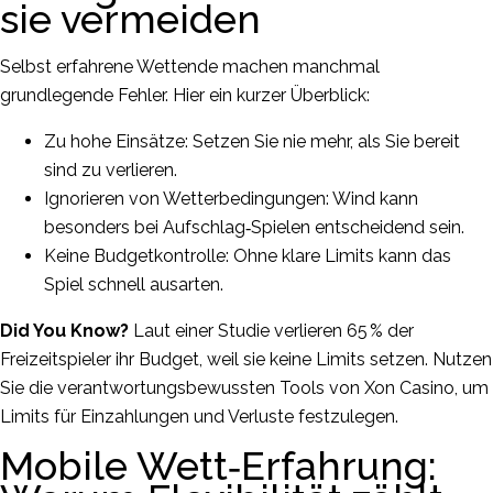
sie vermeiden
Selbst erfahrene Wettende machen manchmal
grundlegende Fehler. Hier ein kurzer Überblick:
Zu hohe Einsätze: Setzen Sie nie mehr, als Sie bereit
sind zu verlieren.
Ignorieren von Wetterbedingungen: Wind kann
besonders bei Aufschlag‑Spielen entscheidend sein.
Keine Budgetkontrolle: Ohne klare Limits kann das
Spiel schnell ausarten.
Did You Know?
Laut einer Studie verlieren 65 % der
Freizeitspieler ihr Budget, weil sie keine Limits setzen. Nutzen
Sie die verantwortungsbewussten Tools von Xon Casino, um
Limits für Einzahlungen und Verluste festzulegen.
Mobile Wett‑Erfahrung: