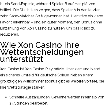
ist ein Sand‑Experte, während Spieler B auf Hartplätzen
brilliert. Die Statistiken zeigen, dass Spieler A in den letzten
zehn Sand‑Matches 80 % gewonnen hat. Hier wäre ein klarer
Favorit erkennbar – und ein guter Moment, den Bonus ohne
Einzahlung von Xon Casino zu nutzen, um das Risiko zu
reduzieren.
Wie Xon Casino Ihre
Wettentscheidungen
unterstützt
Xon Casino ist Xon Casino Play offiziell lizenziert und bietet
ein sicheres Umfeld für deutsche Spieler. Neben einem
großzügigen Willkommensbonus gibt es weitere Vorteile, die
Ihre Wettstrategie stärken:
Schnelle Auszahlungen: Gewinne werden innerhalb von
24 Stunden bearbeitet.