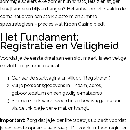
sommige spelers elke zomer hun winstcijfers zien stijgen
terwijl anderen blijven hangen? Het antwoord zit vaak in de
combinatie van een sterk platform en slimme
spelstrategieën – precies wat Kroon Casino biedt.
Het Fundament:
Registratie en Veiligheid
Voordat je de eerste draai aan een slot maakt, is een veilige
en vlotte registratie cruciaal.
Ga naar de startpagina en klik op “Registreren”.
Vul je persoonsgegevens in – naam, adres,
geboortedatum en een geldig e‑mailadres.
Stel een sterk wachtwoord in en bevestig je account
via de link die je per e‑mail ontvangt.
Important:
Zorg dat je je identiteitsbewijs uploadt voordat
je een eerste opname aanvraagt. Dit voorkomt vertragingen