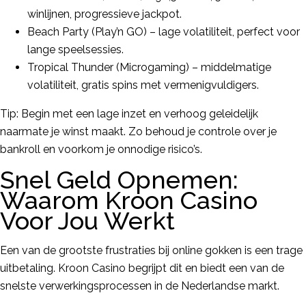
winlijnen, progressieve jackpot.
Beach Party (Play’n GO) – lage volatiliteit, perfect voor
lange speelsessies.
Tropical Thunder (Microgaming) – middelmatige
volatiliteit, gratis spins met vermenigvuldigers.
Tip: Begin met een lage inzet en verhoog geleidelijk
naarmate je winst maakt. Zo behoud je controle over je
bankroll en voorkom je onnodige risico’s.
Snel Geld Opnemen:
Waarom Kroon Casino
Voor Jou Werkt
Een van de grootste frustraties bij online gokken is een trage
uitbetaling. Kroon Casino begrijpt dit en biedt een van de
snelste verwerkingsprocessen in de Nederlandse markt.