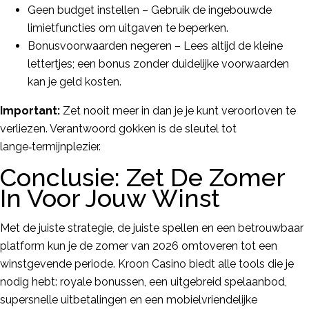
Geen budget instellen – Gebruik de ingebouwde
limietfuncties om uitgaven te beperken.
Bonusvoorwaarden negeren – Lees altijd de kleine
lettertjes; een bonus zonder duidelijke voorwaarden
kan je geld kosten.
Important:
Zet nooit meer in dan je je kunt veroorloven te
verliezen. Verantwoord gokken is de sleutel tot
lange‑termijnplezier.
Conclusie: Zet De Zomer
In Voor Jouw Winst
Met de juiste strategie, de juiste spellen en een betrouwbaar
platform kun je de zomer van 2026 omtoveren tot een
winstgevende periode. Kroon Casino biedt alle tools die je
nodig hebt: royale bonussen, een uitgebreid spelaanbod,
supersnelle uitbetalingen en een mobielvriendelijke