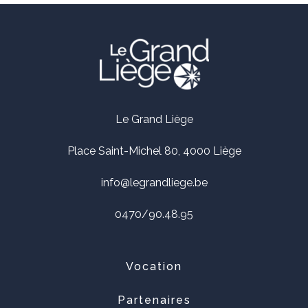
Le Grand Liège
Place Saint-Michel 80, 4000 Liège
info@legrandliege.be
0470/90.48.95
Vocation
Partenaires