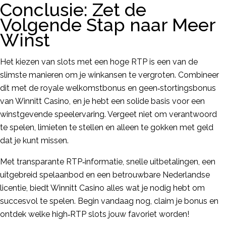
Conclusie: Zet de
Volgende Stap naar Meer
Winst
Het kiezen van slots met een hoge RTP is een van de
slimste manieren om je winkansen te vergroten. Combineer
dit met de royale welkomstbonus en geen‑stortingsbonus
van Winnitt Casino, en je hebt een solide basis voor een
winstgevende speelervaring. Vergeet niet om verantwoord
te spelen, limieten te stellen en alleen te gokken met geld
dat je kunt missen.
Met transparante RTP‑informatie, snelle uitbetalingen, een
uitgebreid spelaanbod en een betrouwbare Nederlandse
licentie, biedt Winnitt Casino alles wat je nodig hebt om
succesvol te spelen. Begin vandaag nog, claim je bonus en
ontdek welke high‑RTP slots jouw favoriet worden!