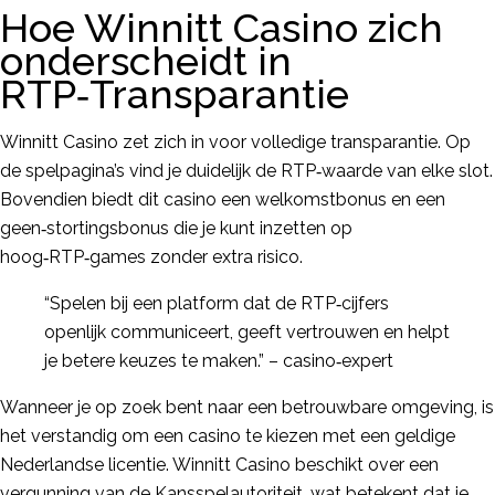
Hoe Winnitt Casino zich
onderscheidt in
RTP‑Transparantie
Winnitt Casino zet zich in voor volledige transparantie. Op
de spelpagina’s vind je duidelijk de RTP‑waarde van elke slot.
Bovendien biedt dit casino een welkomstbonus en een
geen‑stortingsbonus die je kunt inzetten op
hoog‑RTP‑games zonder extra risico.
“Spelen bij een platform dat de RTP‑cijfers
openlijk communiceert, geeft vertrouwen en helpt
je betere keuzes te maken.” – casino‑expert
Wanneer je op zoek bent naar een betrouwbare omgeving, is
het verstandig om een casino te kiezen met een geldige
Nederlandse licentie. Winnitt Casino beschikt over een
vergunning van de Kansspelautoriteit, wat betekent dat je