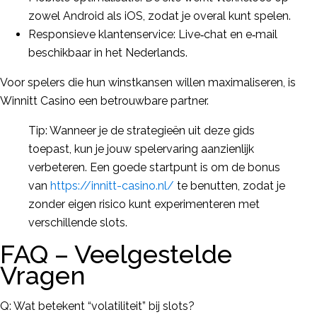
zowel Android als iOS, zodat je overal kunt spelen.
Responsieve klantenservice: Live‑chat en e‑mail
beschikbaar in het Nederlands.
Voor spelers die hun winstkansen willen maximaliseren, is
Winnitt Casino een betrouwbare partner.
Tip: Wanneer je de strategieën uit deze gids
toepast, kun je jouw spelervaring aanzienlijk
verbeteren. Een goede startpunt is om de bonus
van
https://innitt-casino.nl/
te benutten, zodat je
zonder eigen risico kunt experimenteren met
verschillende slots.
FAQ – Veelgestelde
Vragen
Q: Wat betekent “volatiliteit” bij slots?