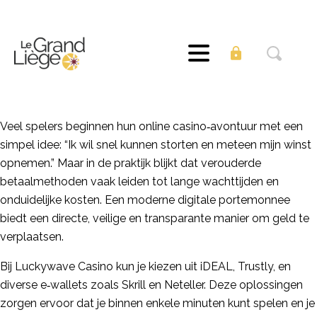
Veel spelers beginnen hun online casino‑avontuur met een
simpel idee: “Ik wil snel kunnen storten en meteen mijn winst
opnemen.” Maar in de praktijk blijkt dat verouderde
betaalmethoden vaak leiden tot lange wachttijden en
onduidelijke kosten. Een moderne digitale portemonnee
biedt een directe, veilige en transparante manier om geld te
verplaatsen.
Bij Luckywave Casino kun je kiezen uit iDEAL, Trustly, en
diverse e‑wallets zoals Skrill en Neteller. Deze oplossingen
zorgen ervoor dat je binnen enkele minuten kunt spelen en je