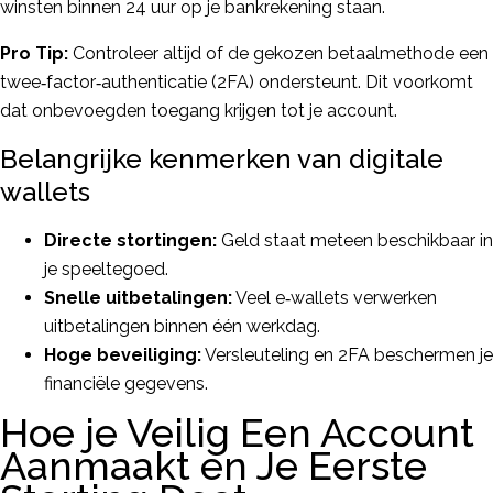
winsten binnen 24 uur op je bankrekening staan.
Pro Tip:
Controleer altijd of de gekozen betaalmethode een
twee‑factor‑authenticatie (2FA) ondersteunt. Dit voorkomt
dat onbevoegden toegang krijgen tot je account.
Belangrijke kenmerken van digitale
wallets
Directe stortingen:
Geld staat meteen beschikbaar in
je speeltegoed.
Snelle uitbetalingen:
Veel e‑wallets verwerken
uitbetalingen binnen één werkdag.
Hoge beveiliging:
Versleuteling en 2FA beschermen je
financiële gegevens.
Hoe je Veilig Een Account
Aanmaakt en Je Eerste