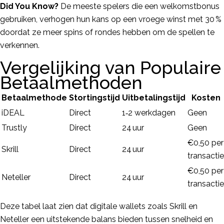
Did You Know?
De meeste spelers die een welkomstbonus
gebruiken, verhogen hun kans op een vroege winst met 30 %
doordat ze meer spins of rondes hebben om de spellen te
verkennen.
Vergelijking van Populaire
Betaalmethoden
Betaalmethode
Stortingstijd
Uitbetalingstijd
Kosten
iDEAL
Direct
1‑2 werkdagen
Geen
Trustly
Direct
24 uur
Geen
€0,50 per
Skrill
Direct
24 uur
transactie
€0,50 per
Neteller
Direct
24 uur
transactie
Deze tabel laat zien dat digitale wallets zoals Skrill en
Neteller een uitstekende balans bieden tussen snelheid en