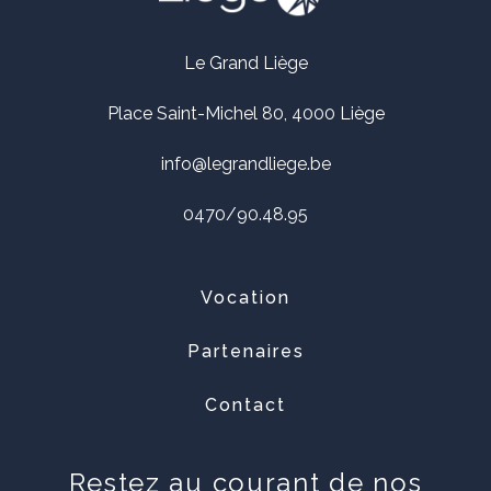
Le Grand Liège
Place Saint-Michel 80, 4000 Liège
info@legrandliege.be
0470/90.48.95
Vocation
Partenaires
Contact
Restez au courant de nos