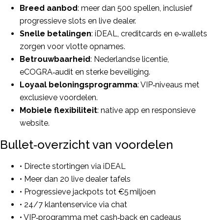
Breed aanbod
: meer dan 500 spellen, inclusief
progressieve slots en live dealer.
Snelle betalingen
: iDEAL, creditcards en e‑wallets
zorgen voor vlotte opnames.
Betrouwbaarheid
: Nederlandse licentie,
eCOGRA‑audit en sterke beveiliging.
Loyaal beloningsprogramma
: VIP‑niveaus met
exclusieve voordelen.
Mobiele flexibiliteit
: native app en responsieve
website.
Bullet‑overzicht van voordelen
• Directe stortingen via iDEAL
• Meer dan 20 live dealer tafels
• Progressieve jackpots tot €5 miljoen
• 24/7 klantenservice via chat
• VIP‑programma met cash‑back en cadeaus