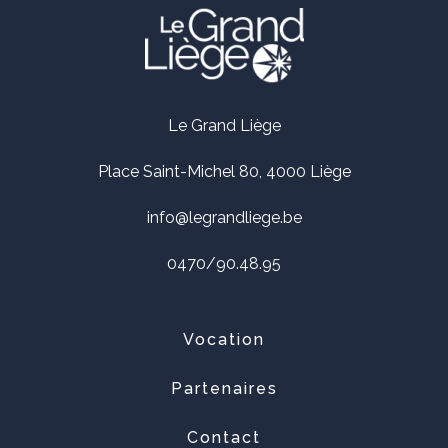
Le Grand Liège
Place Saint-Michel 80, 4000 Liège
info@legrandliege.be
0470/90.48.95
Vocation
Partenaires
Contact