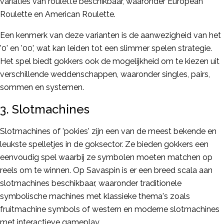
variaties van roulette beschikbaar, waaronder European
Roulette en American Roulette.
Een kenmerk van deze varianten is de aanwezigheid van het
'0' en '00', wat kan leiden tot een slimmer spelen strategie.
Het spel biedt gokkers ook de mogelijkheid om te kiezen uit
verschillende weddenschappen, waaronder singles, pairs,
sommen en systemen.
3. Slotmachines
Slotmachines of 'pokies' zijn een van de meest bekende en
leukste spelletjes in de goksector. Ze bieden gokkers een
eenvoudig spel waarbij ze symbolen moeten matchen op
reels om te winnen. Op Savaspin is er een breed scala aan
slotmachines beschikbaar, waaronder traditionele
symbolische machines met klassieke thema's zoals
fruitmachine symbols of western en moderne slotmachines
met interactieve gameplay.