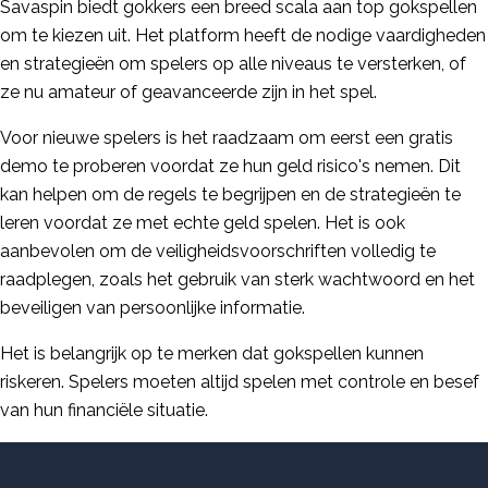
Savaspin biedt gokkers een breed scala aan top gokspellen
om te kiezen uit. Het platform heeft de nodige vaardigheden
en strategieën om spelers op alle niveaus te versterken, of
ze nu amateur of geavanceerde zijn in het spel.
Voor nieuwe spelers is het raadzaam om eerst een gratis
demo te proberen voordat ze hun geld risico's nemen. Dit
kan helpen om de regels te begrijpen en de strategieën te
leren voordat ze met echte geld spelen. Het is ook
aanbevolen om de veiligheidsvoorschriften volledig te
raadplegen, zoals het gebruik van sterk wachtwoord en het
beveiligen van persoonlijke informatie.
Het is belangrijk op te merken dat gokspellen kunnen
riskeren. Spelers moeten altijd spelen met controle en besef
van hun financiële situatie.