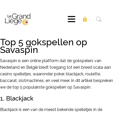
Top 5 gokspellen op
Savaspin
Savaspin is een online platform dat de gokspelers van
Nederland en België biedt toegang tot een breed scala aan
casino spelletjes, waaronder poker, blackjack, roulette,
baccarat, slotmachines, en veel meer. In dit artikel bespreken
we de top 5 populairste gokspellen op Savaspin.
1. Blackjack
Blackjack is een van de meest bekende spelletjes in de