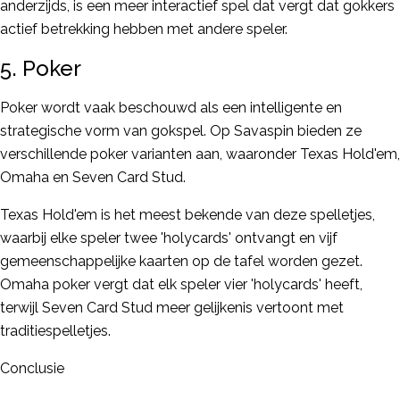
anderzijds, is een meer interactief spel dat vergt dat gokkers
actief betrekking hebben met andere speler.
5. Poker
Poker wordt vaak beschouwd als een intelligente en
strategische vorm van gokspel. Op Savaspin bieden ze
verschillende poker varianten aan, waaronder Texas Hold'em,
Omaha en Seven Card Stud.
Texas Hold'em is het meest bekende van deze spelletjes,
waarbij elke speler twee 'holycards' ontvangt en vijf
gemeenschappelijke kaarten op de tafel worden gezet.
Omaha poker vergt dat elk speler vier 'holycards' heeft,
terwijl Seven Card Stud meer gelijkenis vertoont met
traditiespelletjes.
Conclusie