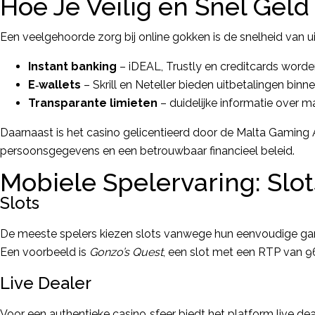
Hoe Je Veilig en Snel Ge
Een veelgehoorde zorg bij online gokken is de snelheid van
Instant banking
– iDEAL, Trustly en creditcards worde
E‑wallets
– Skrill en Neteller bieden uitbetalingen bin
Transparante limieten
– duidelijke informatie over m
Daarnaast is het casino gelicentieerd door de Malta Gaming 
persoonsgegevens en een betrouwbaar financieel beleid.
Mobiele Spelervaring: Slo
Slots
De meeste spelers kiezen slots vanwege hun eenvoudige game
Een voorbeeld is
Gonzo’s Quest
, een slot met een RTP van 96
Live Dealer
Voor een authentieke casino‑sfeer biedt het platform live dea