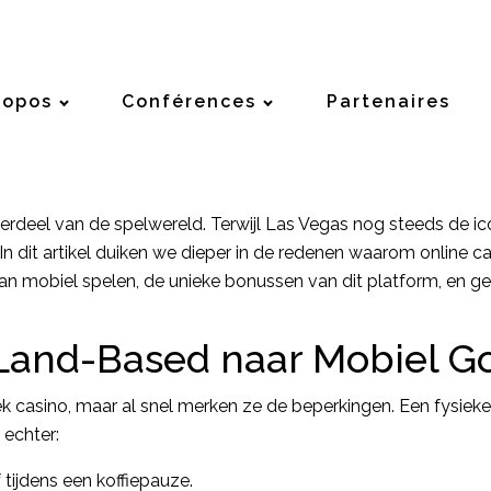
ropos
Conférences
Partenaires
derdeel van de spelwereld. Terwijl Las Vegas nog steeds de i
. In dit artikel duiken we dieper in de redenen waarom onlin
van mobiel spelen, de unieke bonussen van dit platform, en ge
and-Based naar Mobiel Go
 casino, maar al snel merken ze de beperkingen. Een fysieke l
 echter:
 tijdens een koffiepauze.