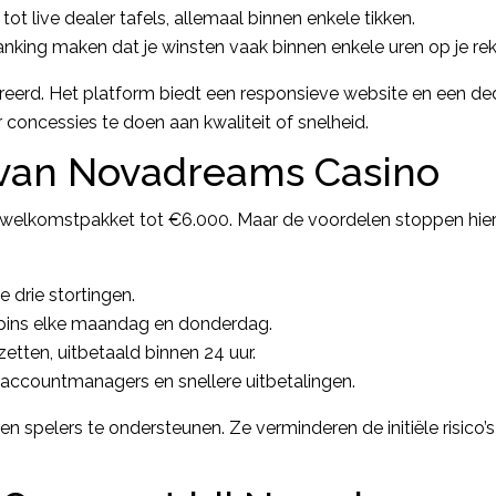
tot live dealer tafels, allemaal binnen enkele tikken.
banking maken dat je winsten vaak binnen enkele uren op je re
eerd. Het platform biedt een responsieve website en een de
concessies te doen aan kwaliteit of snelheid.
van Novadreams Casino
e welkomstpakket tot €6.000. Maar de voordelen stoppen hier n
e drie stortingen.
 spins elke maandag en donderdag.
zetten, uitbetaald binnen 24 uur.
 accountmanagers en snellere uitbetalingen.
spelers te ondersteunen. Ze verminderen de initiële risico’s