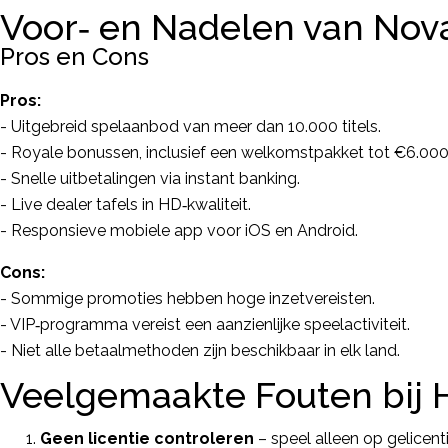
Voor‑ en Nadelen van Nov
Pros en Cons
Pros:
- Uitgebreid spelaanbod van meer dan 10.000 titels.
- Royale bonussen, inclusief een welkomstpakket tot €6.000
- Snelle uitbetalingen via instant banking.
- Live dealer tafels in HD‑kwaliteit.
- Responsieve mobiele app voor iOS en Android.
Cons:
- Sommige promoties hebben hoge inzetvereisten.
- VIP‑programma vereist een aanzienlijke speelactiviteit.
- Niet alle betaalmethoden zijn beschikbaar in elk land.
Veelgemaakte Fouten bij H
Geen licentie controleren
– speel alleen op gelicen