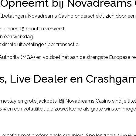
ld Opneemt bij Novadreams
 uitbetalingen. Novadreams Casino onderscheidt zich door ee
n binnen 15 minuten verwerkt.
nen één werkdag.
aximale uitbetalingen per transactie.
Authority (MGA) en voldoet het aan de strengste Europese reg
ts, Live Dealer en Crashga
play en grote jackpots. Bij Novadreams Casino vind je titel
 % en een volatiliteit die zowel kleine als grote winsten mogel
ler tafels met professionele croupiers. Spellen zoals
Live Bla