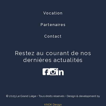
Vocation
Partenaires
Contact
Restez au courant de nos
dernières actualités
© 2025 Le Grand Liège • Tous droits réservés • Design & development by
KNOK Design