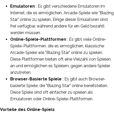
Emulatoren
: Es gibt verschiedene Emulatoren im
Internet, die es ermöglichen, Arcade-Spiele wie "Blazing
Star" online zu spielen. Einige dieser Emulatoren sind
frei verfügbar, während andere für ein Geld bezahlt
werden müssen.
Online-Spiele-Plattformen
: Es gibt viele Online-
Spiele-Plattformen, die es ermöglichen, klassische
Arcade-Spiele wie "Blazing Star" online zu spielen.
Diese Plattformen bieten oft eine Vielzahl von Spielen
an und ermöglichen es Spielern, gegen andere Spieler
anzutreten.
Browser-Basierte Spiele
: Es gibt auch Browser-
basierte Spiele, die "Blazing Star" online bereitstellen.
Diese Spiele sind oft einfacher zu spielen als
Emulatoren oder Online-Spiele-Plattformen.
Vorteile des Online-Spiels