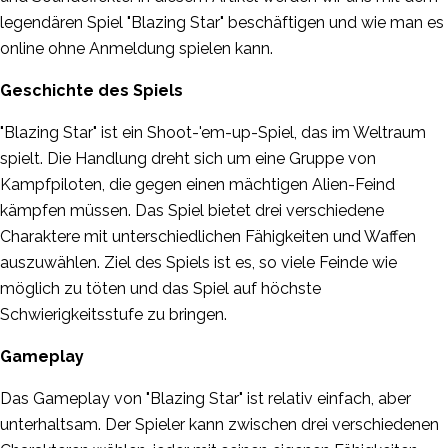
legendären Spiel "Blazing Star" beschäftigen und wie man es
online ohne Anmeldung spielen kann.
Geschichte des Spiels
"Blazing Star" ist ein Shoot-'em-up-Spiel, das im Weltraum
spielt. Die Handlung dreht sich um eine Gruppe von
Kampfpiloten, die gegen einen mächtigen Alien-Feind
kämpfen müssen. Das Spiel bietet drei verschiedene
Charaktere mit unterschiedlichen Fähigkeiten und Waffen
auszuwählen. Ziel des Spiels ist es, so viele Feinde wie
möglich zu töten und das Spiel auf höchste
Schwierigkeitsstufe zu bringen.
Gameplay
Das Gameplay von "Blazing Star" ist relativ einfach, aber
unterhaltsam. Der Spieler kann zwischen drei verschiedenen