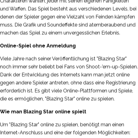
Charakteren wählen, jeder mit seinen eigenen Fähigkeiten
und Waffen. Das Spiel besteht aus verschiedenen Levels, bei
denen der Spieler gegen eine Vielzahl von Feinden kämpfen
muss. Die Grafik und Soundeffekte sind atemberaubend und
machen das Spiel zu einem unvergesslichen Erlebnis.
Online-Spiel ohne Anmeldung
Viele Jahre nach seiner Veröffentlichung ist "Blazing Star"
noch immer sehr beliebt bei Fans von Shoot-'em-up-Spielen.
Dank der Entwicklung des Internets kann man jetzt online
gegen andere Spieler antreten, ohne dass eine Registrierung
erforderlich ist. Es gibt viele Online-Plattformen und Spiele,
die es ermöglichen, "Blazing Star" online zu spielen.
Wie man Blazing Star online spielt
Um "Blazing Star" online zu spielen, benötigt man einen
Internet-Anschluss und eine der folgenden Möglichkeiten: