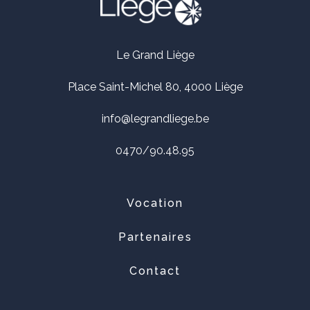
Le Grand Liège
Place Saint-Michel 80, 4000 Liège
info@legrandliege.be
0470/90.48.95
Vocation
Partenaires
Contact