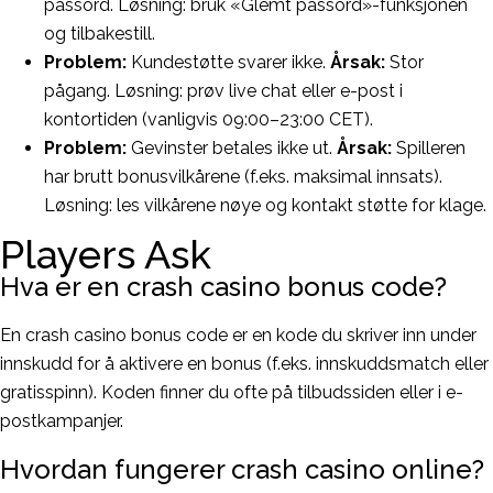
passord. Løsning: bruk «Glemt passord»-funksjonen
og tilbakestill.
Problem:
Kundestøtte svarer ikke.
Årsak:
Stor
pågang. Løsning: prøv live chat eller e-post i
kontortiden (vanligvis 09:00–23:00 CET).
Problem:
Gevinster betales ikke ut.
Årsak:
Spilleren
har brutt bonusvilkårene (f.eks. maksimal innsats).
Løsning: les vilkårene nøye og kontakt støtte for klage.
Players Ask
Hva er en crash casino bonus code?
En crash casino bonus code er en kode du skriver inn under
innskudd for å aktivere en bonus (f.eks. innskuddsmatch eller
gratisspinn). Koden finner du ofte på tilbudssiden eller i e-
postkampanjer.
Hvordan fungerer crash casino online?