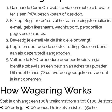
Ga naar de ComeOn-website via een mobiele browser
(er is een PWA beschikbaar) of desktop.
Klik op 'Registreren' en vul het aanmeldingsformulier in:
e-mail, gebruikersnaam, wachtwoord, persoonlijke
gegevens en adres.
Bevestig je e-mail via de link die je ontvangt.
Log in en doorloop de eerste storting. Kies een bonus
aan als deze wordt aangeboden.
Voltooi de KYC-procedure door een kopie van je
identiteitsbewijs en een bewijs van adres te uploaden.
Dit moet binnen 72 uur worden goedgekeurd voordat
je kunt opnemen.
How Wagering Works
Stel: je ontvangt een 100% welkomstbonus tot €100. Je stort
€100 en krijgt €100 bonus. De inzetvereiste is 35x het