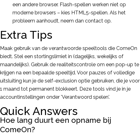
een andere browser. Flash-spellen werken niet op
moderne browsers – kies HTML5-spellen. Als het
probleem aanhoudt, neem dan contact op.
Extra Tips
Maak gebruik van de verantwoorde speeltools die ComeOn
biedt. Stel een stortingslimiet in (dagelijks, wekelijks of
maandelijks). Gebruik de realiteitscontrole om een pop-up te
krijgen na een bepaalde speeltijd. Voor pauzes of volledige
uitsluiting kun je de self-exclusion optie gebruiken, die je voor
1 maand tot permanent blokkeert. Deze tools vind je in je
accountinstellingen onder 'Verantwoord spelen'.
Quick Answers
Hoe lang duurt een opname bij
ComeOn?