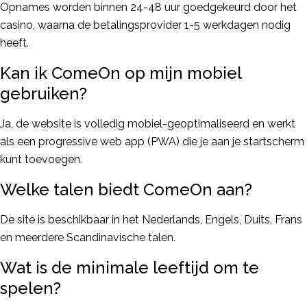
Opnames worden binnen 24-48 uur goedgekeurd door het
casino, waarna de betalingsprovider 1-5 werkdagen nodig
heeft.
Kan ik ComeOn op mijn mobiel
gebruiken?
Ja, de website is volledig mobiel-geoptimaliseerd en werkt
als een progressive web app (PWA) die je aan je startscherm
kunt toevoegen.
Welke talen biedt ComeOn aan?
De site is beschikbaar in het Nederlands, Engels, Duits, Frans
en meerdere Scandinavische talen.
Wat is de minimale leeftijd om te
spelen?