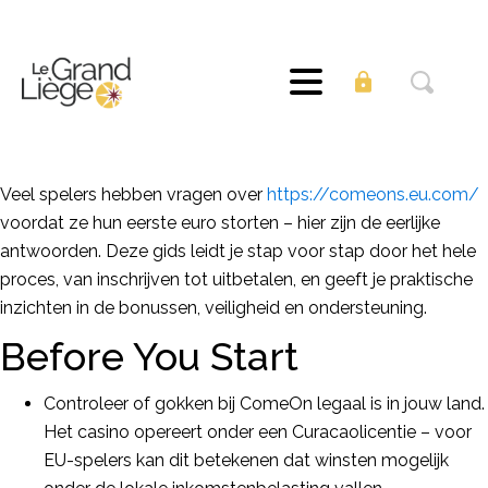
Veel spelers hebben vragen over
https://comeons.eu.com/
voordat ze hun eerste euro storten – hier zijn de eerlijke
antwoorden. Deze gids leidt je stap voor stap door het hele
proces, van inschrijven tot uitbetalen, en geeft je praktische
inzichten in de bonussen, veiligheid en ondersteuning.
Before You Start
Controleer of gokken bij ComeOn legaal is in jouw land.
Het casino opereert onder een Curacaolicentie – voor
EU-spelers kan dit betekenen dat winsten mogelijk