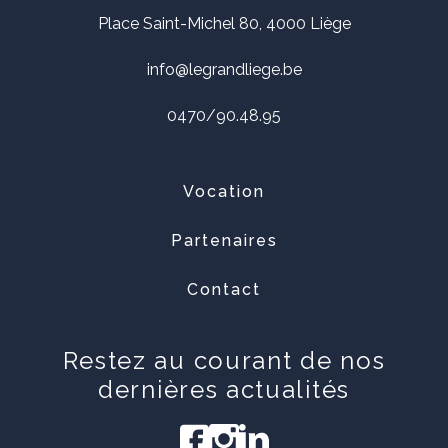
Place Saint-Michel 80, 4000 Liège
info@legrandliege.be
0470/90.48.95
Vocation
Partenaires
Contact
Restez au courant de nos
dernières actualités