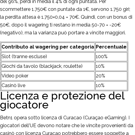
del 96%, perdi in media il 4% di ogni puntata. Per
scommettere 1.750€ con puntate da 1€, servono 1.750 giri;
la perdita attesa è 1.750×0,04 = 70€. Quindi, con un bonus di
50€, dopo il wagering ti restano in media 50-70 = -20€
(negativo), ma la varianza può portare a vincite maggiori.
Contributo al wagering per categoria
Percentuale
Slot (tranne escluse)
100%
Giochi da tavolo (blackjack, roulette)
10%
Video poker
20%
Casinò live
10%
Licenza e protezione del
giocatore
Betn1 opera sotto licenza di Curacao (Curaçao eGaming). I
giocatori dell'UE devono notare che le vincite provenienti da
casinò con licenza Curacao potrebbero essere soggette a