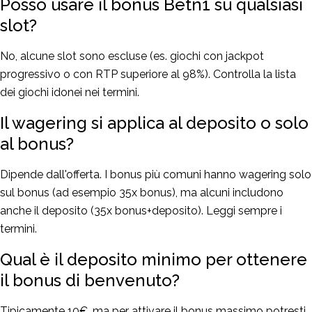
Posso usare il bonus Betn1 su qualsiasi
slot?
No, alcune slot sono escluse (es. giochi con jackpot
progressivo o con RTP superiore al 98%). Controlla la lista
dei giochi idonei nei termini.
Il wagering si applica al deposito o solo
al bonus?
Dipende dall'offerta. I bonus più comuni hanno wagering solo
sul bonus (ad esempio 35x bonus), ma alcuni includono
anche il deposito (35x bonus+deposito). Leggi sempre i
termini.
Qual è il deposito minimo per ottenere
il bonus di benvenuto?
Tipicamente 10€, ma per attivare il bonus massimo potresti