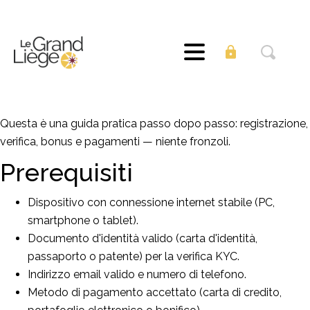
Questa è una guida pratica passo dopo passo: registrazione,
verifica, bonus e pagamenti — niente fronzoli.
Prerequisiti
Dispositivo con connessione internet stabile (PC,
smartphone o tablet).
Documento d'identità valido (carta d'identità,
passaporto o patente) per la verifica KYC.
Indirizzo email valido e numero di telefono.
Metodo di pagamento accettato (carta di credito,