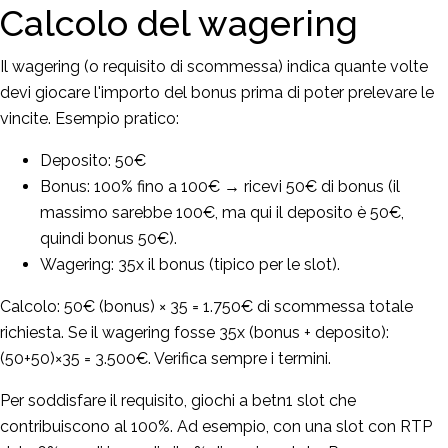
Calcolo del wagering
Il wagering (o requisito di scommessa) indica quante volte
devi giocare l'importo del bonus prima di poter prelevare le
vincite. Esempio pratico:
Deposito: 50€
Bonus: 100% fino a 100€ → ricevi 50€ di bonus (il
massimo sarebbe 100€, ma qui il deposito è 50€,
quindi bonus 50€).
Wagering: 35x il bonus (tipico per le slot).
Calcolo: 50€ (bonus) × 35 = 1.750€ di scommessa totale
richiesta. Se il wagering fosse 35x (bonus + deposito):
(50+50)×35 = 3.500€. Verifica sempre i termini.
Per soddisfare il requisito, giochi a betn1 slot che
contribuiscono al 100%. Ad esempio, con una slot con RTP