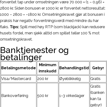
forventet tap under omsetningen være 70 000 × (1 – 0,96) =
2800 kr. Siden bonusen er 1000 kr, er forventet nettoresultat:
1000 – 2800 = –1800 kr. Omsetningskravet gjør at bonusen i
praksis har negativ forventningsverdi med mindre du har
flaks.
Tips:
Spill med høy RTP (som blackjack) kan redusere
husets fordel, men sjekk alltid om spillet teller 100 % mot
omsetningskravet.
Banktjenester og
betalinger
Minimum
Betalingsmetode
Behandlingstid
Gebyr
innskudd
Visa/Mastercard
200 kr
Øyeblikkelig
Gratis
Gratis
(banken
Bankoverføring
500 kr
1–3 virkedager
kan ta
gebyr)