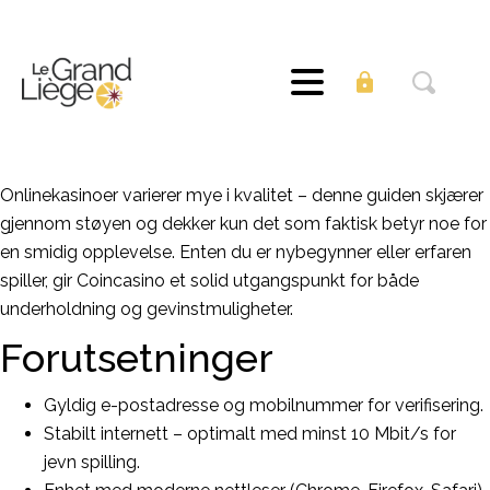
Onlinekasinoer varierer mye i kvalitet – denne guiden skjærer
gjennom støyen og dekker kun det som faktisk betyr noe for
en smidig opplevelse. Enten du er nybegynner eller erfaren
spiller, gir Coincasino et solid utgangspunkt for både
underholdning og gevinstmuligheter.
Forutsetninger
Gyldig e-postadresse og mobilnummer for verifisering.
Stabilt internett – optimalt med minst 10 Mbit/s for
jevn spilling.