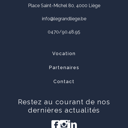
Place Saint-Michel 80, 4000 Liège
info@legrandliege.be
0470/90.48.95
Vocation
Partenaires
Contact
Restez au courant de nos
dernières actualités