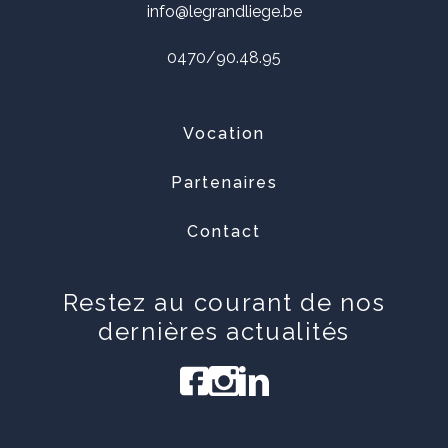
info@legrandliege.be
0470/90.48.95
Vocation
Partenaires
Contact
Restez au courant de nos
dernières actualités