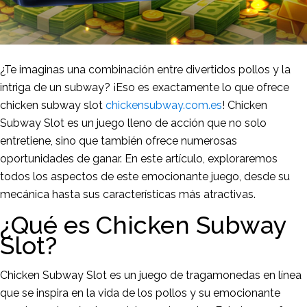
¿Te imaginas una combinación entre divertidos pollos y la
intriga de un subway? ¡Eso es exactamente lo que ofrece
chicken subway slot
chickensubway.com.es
! Chicken
Subway Slot es un juego lleno de acción que no solo
entretiene, sino que también ofrece numerosas
oportunidades de ganar. En este artículo, exploraremos
todos los aspectos de este emocionante juego, desde su
mecánica hasta sus características más atractivas.
¿Qué es Chicken Subway
Slot?
Chicken Subway Slot es un juego de tragamonedas en línea
que se inspira en la vida de los pollos y su emocionante