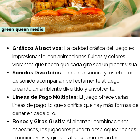
Gráficos Atractivos:
La calidad gráfica del juego es
impresionante, con animaciones fluidas y colores
vibrantes que hacen que cada giro sea un placer visual.
Sonidos Divertidos:
La banda sonora y los efectos
de sonido acompañan perfectamente al juego,
creando un ambiente divertido y envolvente.
Líneas de Pago Múltiples:
El juego ofrece varias
líneas de pago, lo que significa que hay más formas de
ganar en cada giro.
Bonos y Giros Gratis:
Al alcanzar combinaciones
específicas, los jugadores pueden desbloquear bonos
emocionantes y giros gratis que aumentan las