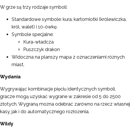
W grze są trzy rodzaje symboli:
Standardowe symbole: kura, kartomiotki (królewiczka,
król, walet) i 10-ówkę.
Symbole specjalne:
Kura-władcza
Puszczyk drakon
Widoczna na planszy mapa z oznaczeniami różnych
miast.
Wydania
Wygrywając kombinacje pięciu identycznych symboli,
gracze mogą uzyskać wygrane w zakresie od 5 do 2500
złotych. Wygraną można odebrać zarówno na rzecz własnej
kasy, jak i do automatycznego rozłożenia.
Wildy