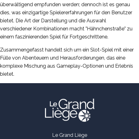
überwältigend empfunden werden; dennoch ist es genau
dies, was einzigartige Spielererfahrungen für den Benutzer
bietet. Die Art der Darstellung und die Auswahl
verschiedener Kombinationen macht "Hähnchenstraße" zu
einem faszinierenden Spiel für Fortgeschrittene.
Zusammengefasst handelt sich um ein Slot-Spiel mit einer
Fülle von Abenteuern und Herausforderungen, das eine
komplexe Mischung aus Gameplay-Optionen und Erlebnis
bietet.
Le Grand Liège