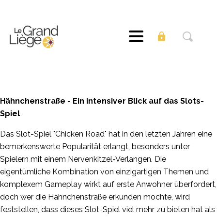
Hähnchenstraße
Hähnchenstraße - Ein intensiver Blick auf das Slots-
Spiel
Das Slot-Spiel "Chicken Road" hat in den letzten Jahren eine
bemerkenswerte Popularität erlangt, besonders unter
Spielern mit einem Nervenkitzel-Verlangen. Die
eigentümliche Kombination von einzigartigen Themen und
komplexem Gameplay wirkt auf erste Anwohner überfordert,
doch wer die Hähnchenstraße erkunden möchte, wird
feststellen, dass dieses Slot-Spiel viel mehr zu bieten hat als