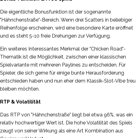
Die eigentliche Bonusfunktion ist der sogenannte
"Hähnchenstraße"-Bereich. Wenn drei Scatters in beliebiger
Reihenfolge erscheinen, wird eine besondere Karte eröffnet
und es steht 5-10 freie Drehungen zur Verfügung.
Ein weiteres Interessantes Merkmal der "Chicken Road"-
Thematik ist die Möglichkeit, zwischen einer klassischen
Spielvariante mit mehreren Paylines zu entscheiden. Für
Spieler, die sich gerne für einige bunte Herausforderung
entschieden haben und nun eher dem Klassik-Slot-Vibe treu
bleiben möchten.
RTP & Volatilität
Das RTP von "Hähnchenstraße" liegt bei etwa 96%, was ein
relativ hochwertiger Wert ist. Die hohe Volatilität des Spiels
zeugt von seiner Wirkung als eine Art Kombination aus