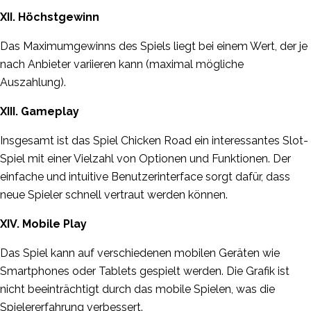
XII. Höchstgewinn
Das Maximumgewinns des Spiels liegt bei einem Wert, der je
nach Anbieter variieren kann (maximal mögliche
Auszahlung).
XIII. Gameplay
Insgesamt ist das Spiel Chicken Road ein interessantes Slot-
Spiel mit einer Vielzahl von Optionen und Funktionen. Der
einfache und intuitive Benutzerinterface sorgt dafür, dass
neue Spieler schnell vertraut werden können.
XIV. Mobile Play
Das Spiel kann auf verschiedenen mobilen Geräten wie
Smartphones oder Tablets gespielt werden. Die Grafik ist
nicht beeinträchtigt durch das mobile Spielen, was die
Spielererfahrung verbessert.