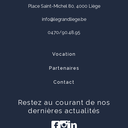
Place Saint-Michel 80, 4000 Liège
info@legrandliege.be
0470/90.48.95
Vocation
Partenaires
Contact
Restez au courant de nos
dernières actualités