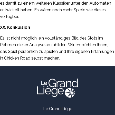
es damit zu einem weiteren Klassiker unter den Automaten
entwickelt haben. Es wären noch mehr Spiele wie dieses
verfügbar.
XX. Konklusion
Es ist nicht möglich, ein vollständiges Bild des Slots im
Rahmen dieser Analyse abzubilden. Wir empfehlen Ihnen,
das Spiel persönlich zu spielen und Ihre eigenen Erfahrungen
in Chicken Road selbst machen.
Le Grand Liège