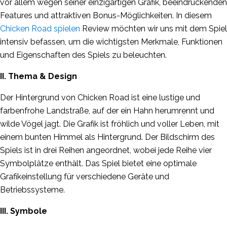
vor allem wegen seiner einzigartigen Grafik, beeindruckenden
Features und attraktiven Bonus-Möglichkeiten. In diesem
Chicken Road spielen
Review möchten wir uns mit dem Spiel
intensiv befassen, um die wichtigsten Merkmale, Funktionen
und Eigenschaften des Spiels zu beleuchten.
II. Thema & Design
Der Hintergrund von Chicken Road ist eine lustige und
farbenfrohe Landstraße, auf der ein Hahn herumrennt und
wilde Vögel jagt. Die Grafik ist fröhlich und voller Leben, mit
einem bunten Himmel als Hintergrund. Der Bildschirm des
Spiels ist in drei Reihen angeordnet, wobei jede Reihe vier
Symbolplätze enthält. Das Spiel bietet eine optimale
Grafikeinstellung für verschiedene Geräte und
Betriebssysteme.
III. Symbole