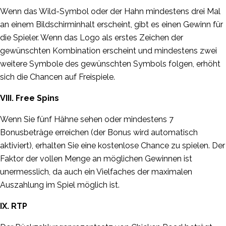
Wenn das Wild-Symbol oder der Hahn mindestens drei Mal
an einem Bildschirminhalt erscheint, gibt es einen Gewinn für
die Spieler. Wenn das Logo als erstes Zeichen der
gewünschten Kombination erscheint und mindestens zwei
weitere Symbole des gewünschten Symbols folgen, erhöht
sich die Chancen auf Freispiele.
VIII. Free Spins
Wenn Sie fünf Hähne sehen oder mindestens 7
Bonusbeträge erreichen (der Bonus wird automatisch
aktiviert), erhalten Sie eine kostenlose Chance zu spielen. Der
Faktor der vollen Menge an möglichen Gewinnen ist
unermesslich, da auch ein Vielfaches der maximalen
Auszahlung im Spiel möglich ist.
IX. RTP